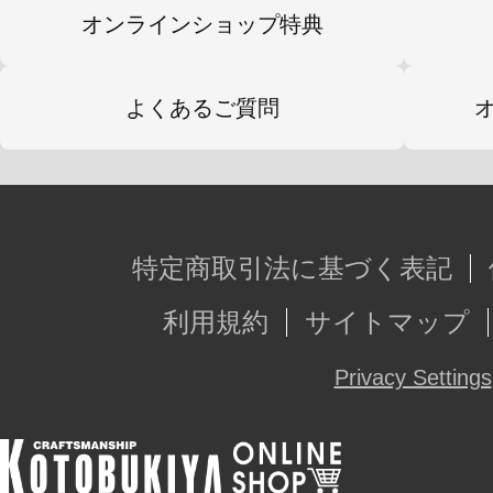
今後発売予定のFAガール各機体との
オンラインショップ特典
性も確保されており、お客様独自の
（FAガール）がカスタマイズ可能で
よくあるご質問
※画像は試作品です。実際の商品と
ます。
特定商取引法に基づく表記
※本製品はお客様ご自身で組み立て
利用規約
サイトマップ
Privacy Settings