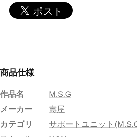
商品仕様
作品名
M.S.G
メーカー
壽屋
カテゴリ
サポートユニット(M.S.G