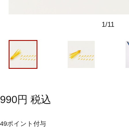
1
/
11
990
円
税込
49
ポイント付与