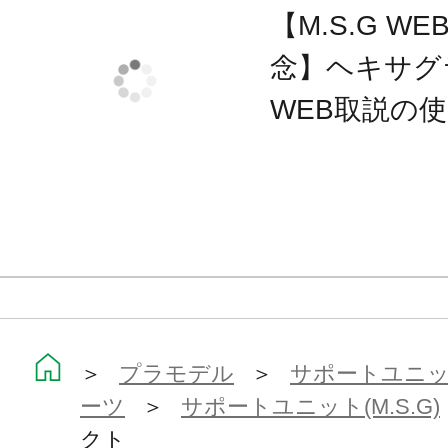
【M.S.G 
念】ヘキサグ
WEB取説の
＞
プラモデル
＞
サポートユニット
ーツ
＞
サポートユニット(M.S.G)
クト