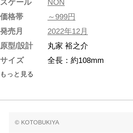
スケール
NON
価格帯
～999円
発売月
2022年12月
原型/設計
丸家 裕之介
サイズ
全長：約108mm
もっと見る
© KOTOBUKIYA