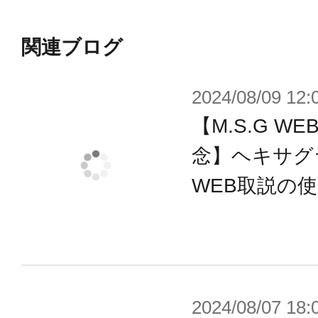
■ショートタイプ×6
関連ブログ
※実際の商品に「3mmブーストエフ
2024/08/09 12:
しません。
【M.S.G 
※画像は試作品です。実際の商品と
※本製品はお客様ご自身で組み立て
念】ヘキサグ
WEB取説の
2024/08/07 18: