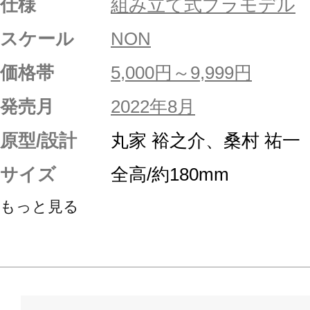
仕様
組み立て式プラモデル
スケール
NON
価格帯
5,000円～9,999円
発売月
2022年8月
原型/設計
丸家 裕之介、桑村 祐一
サイズ
全高/約180mm
もっと見る