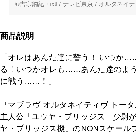
©吉宗鋼紀・ixtl / テレビ東京 / オルタネ
商品説明
「オレはあんた達に誓う！ いつか…
る！いつかオレも……あんた達のよ
に戦う……！」
『マブラヴ オルタネイティヴ トー
主人公「ユウヤ・ブリッジス」少尉が
ヤ・ブリッジス機」のNONスケール