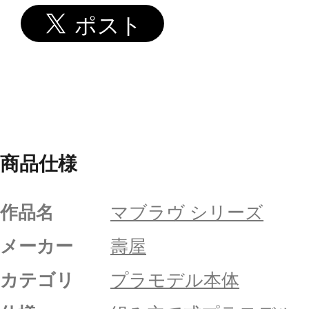
商品仕様
作品名
マブラヴ シリーズ
メーカー
壽屋
カテゴリ
プラモデル本体