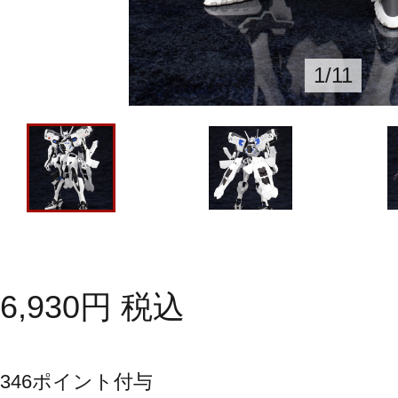
1
/
11
6,930
円
税込
346
ポイント付与