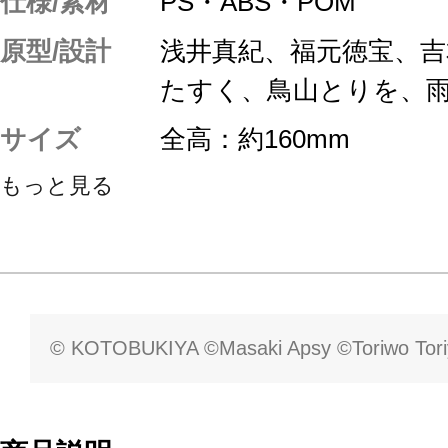
仕様/素材
PS・ABS・POM
原型/設計
浅井真紀、福元徳宝、
たすく、鳥山とりを、
サイズ
全高：約160mm
もっと見る
© KOTOBUKIYA ©Masaki Apsy ©Toriwo Tor