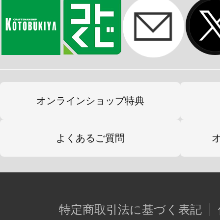
ーツの多くと組み合わせて遊ぶこと
※本製品は再生産です。
※画像は試作品です。実際の商品と
ます。また撮影用に塗装されており
オンラインショップ特典
※本製品はお客様ご自身で組み立て
よくあるご質問
特定商取引法に基づく表記