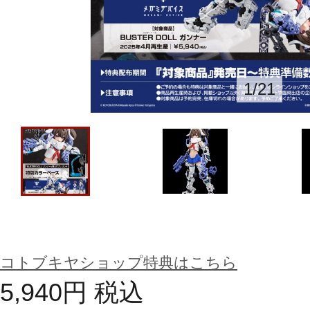
1
/
21
コトブキヤショップ特典はこちら
5,940
円
税込