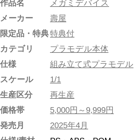
作品名
メガミデバイス
メーカー
壽屋
限定品・特典
特典付
カテゴリ
プラモデル本体
仕様
組み立て式プラモデル
スケール
1/1
生産区分
再生産
価格帯
5,000円～9,999円
発売月
2025年4月