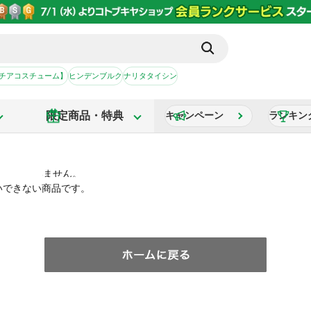
【チアコスチューム】
ヒンデンブルク
ナリタタイシン
限定商品・特典
キャンペーン
ランキン
いできない商品です。