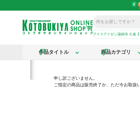
アイスアイゼン
薬師寺 久遠
作品タイトル
商品カテゴリ
申し訳ございません。
ご指定の商品は販売終了か、ただ今お取扱