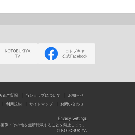
KOTOBUKIYA
コトブキヤ
TV
公式Facebook
あるご質問
当ショップについて
お知らせ
利用規約
サイトマップ
お問い合わせ
Privacy Settings
の画像・その他を無断転載することを禁止します。
© KOTOBUKIYA