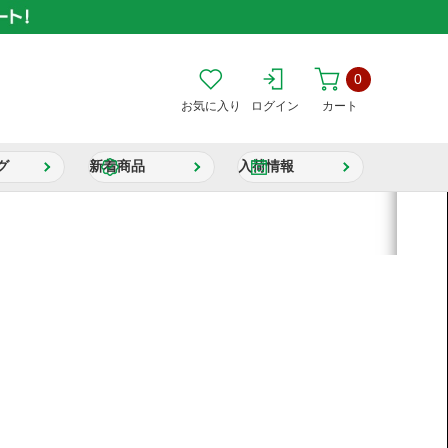
0
お気に入り
ログイン
カート
グ
新着商品
入荷情報