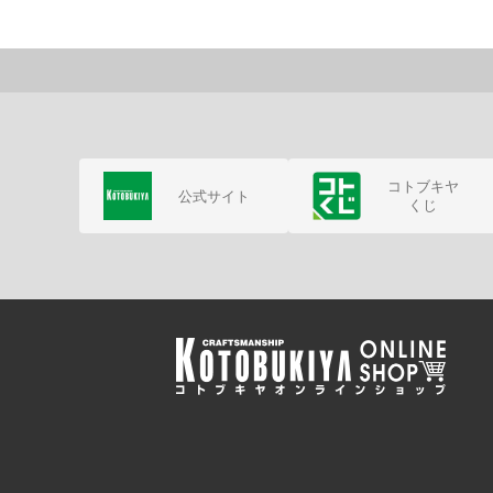
コトブキヤ
公式サイト
くじ