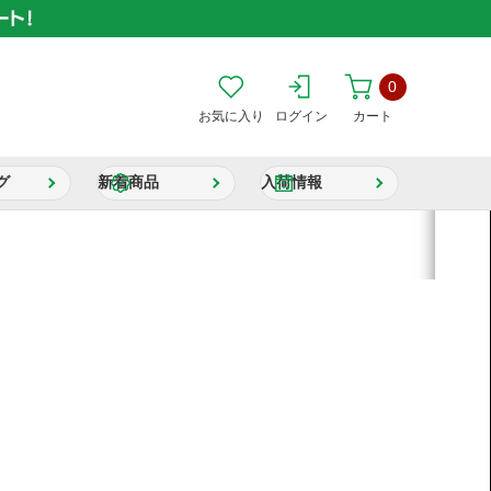
0
お気に入り
ログイン
カート
グ
新着商品
入荷情報