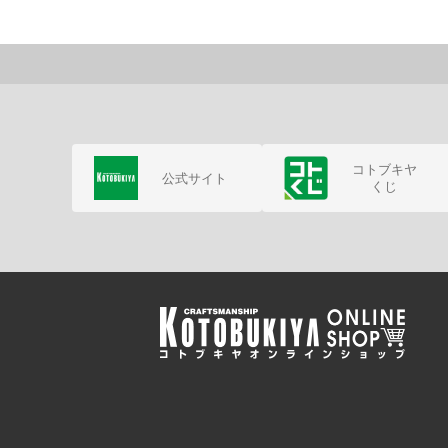
コトブキヤ
公式サイト
くじ