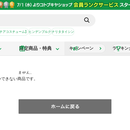
【チアコスチューム】
ヒンデンブルク
ナリタタイシン
限定商品・特典
キャンペーン
ランキン
いできない商品です。