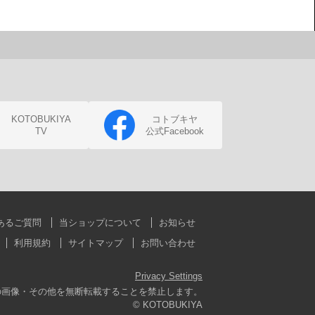
KOTOBUKIYA
コトブキヤ
TV
公式Facebook
あるご質問
当ショップについて
お知らせ
利用規約
サイトマップ
お問い合わせ
Privacy Settings
の画像・その他を無断転載することを禁止します。
© KOTOBUKIYA