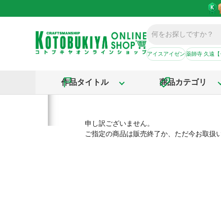
アイスアイゼン
薬師寺 久遠
作品タイトル
商品カテゴリ
申し訳ございません。
ご指定の商品は販売終了か、ただ今お取扱