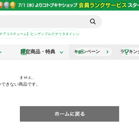
【チアコスチューム】
ヒンデンブルク
ナリタタイシン
限定商品・特典
キャンペーン
ランキン
いできない商品です。