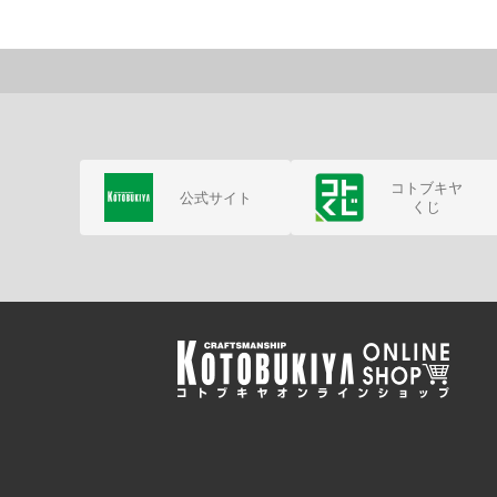
コトブキヤ
公式サイト
くじ