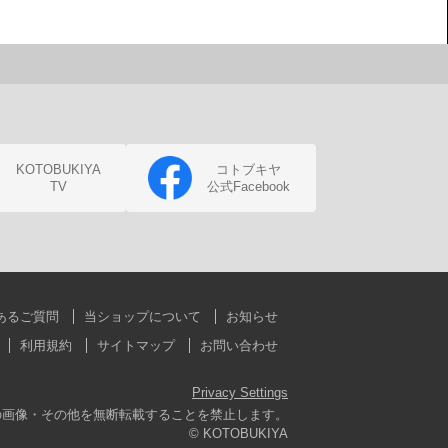
KOTOBUKIYA
コトブキヤ
TV
公式Facebook
あるご質問
当ショップについて
お知らせ
利用規約
サイトマップ
お問い合わせ
Privacy Settings
の画像・その他を無断転載することを禁止します。
© KOTOBUKIYA