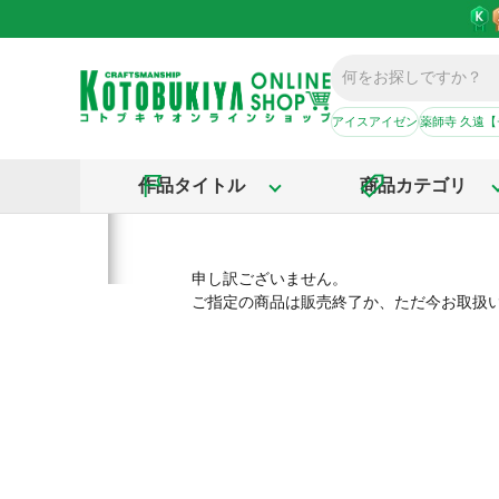
アイスアイゼン
薬師寺 久遠
作品タイトル
商品カテゴリ
申し訳ございません。
ご指定の商品は販売終了か、ただ今お取扱