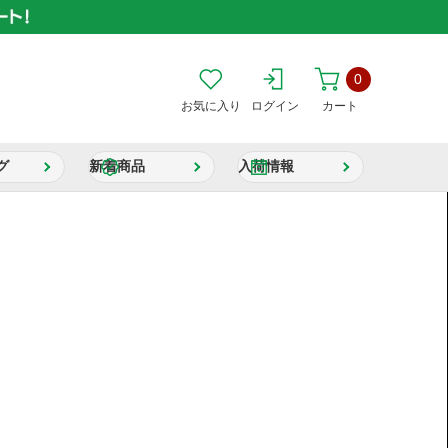
0
お気に入り
ログイン
カート
グ
新着商品
入荷情報