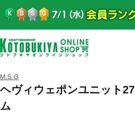
M.S.G
ヘヴィウェポンユニット27
ム