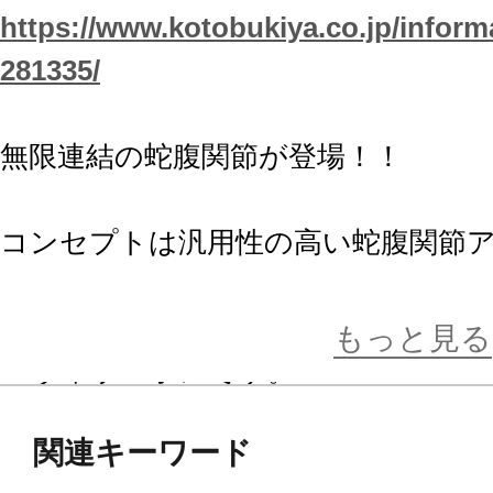
https://www.kotobukiya.co.jp/inform
281335/
無限連結の蛇腹関節が登場！！
コンセプトは汎用性の高い蛇腹関節
ブレードが付いた悪魔的な印象を持つ
砕クローがセットになった
もっと見る
ヘヴィウェポンです。
関節ユニットは無限連結ができ、ユ
関連キーワード
にする事が出来ます。