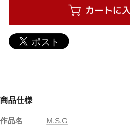
商品仕様
作品名
M.S.G