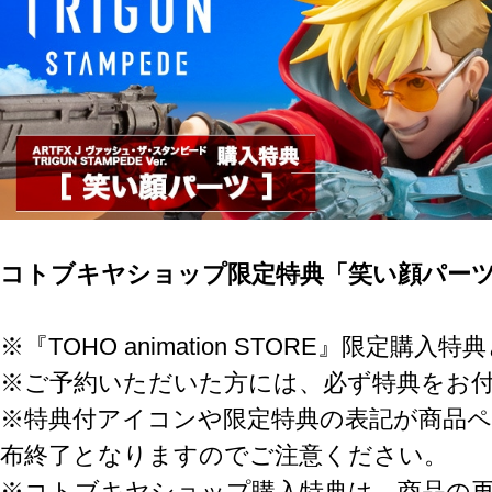
コトブキヤショップ限定特典「笑い顔パー
※『TOHO animation STORE』限定
※ご予約いただいた方には、必ず特典をお
※特典付アイコンや限定特典の表記が商品
布終了となりますのでご注意ください。
※コトブキヤショップ購入特典は、商品の