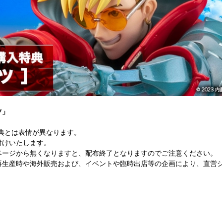
ツ」
購入特典とは表情が異なります。
付けいたします。
ページから無くなりますと、配布終了となりますのでご注意ください。
再生産時や海外販売および、イベントや臨時出店等の企画により、直営