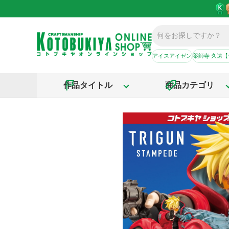
アイスアイゼン
薬師寺 久遠
作品タイトル
商品カテゴリ