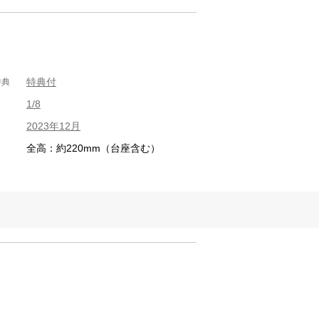
特典付
特典
1/8
2023年12月
全高：約220mm（台座含む）