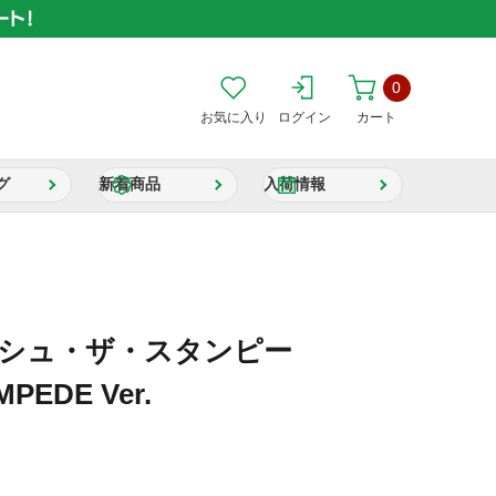
0
お気に入り
ログイン
カート
グ
新着商品
入荷情報
ァッシュ・ザ・スタンピー
PEDE Ver.