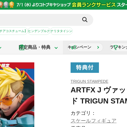
【チアコスチューム】
ヒンデンブルク
ナリタタイシン
限定商品・特典
キャンペーン
ランキン
TRIGUN STAMPEDE
ARTFX J ヴ
ド TRIGUN STAM
カテゴリ：
スケールフィギュア