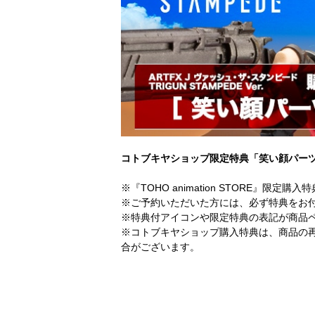
コトブキヤショップ限定特典「笑い顔パー
※『TOHO animation STORE』限定
※ご予約いただいた方には、必ず特典をお
※特典付アイコンや限定特典の表記が商品
※コトブキヤショップ購入特典は、商品の
合がございます。