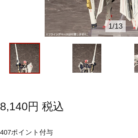
1
/
13
8,140
円
税込
407
ポイント付与