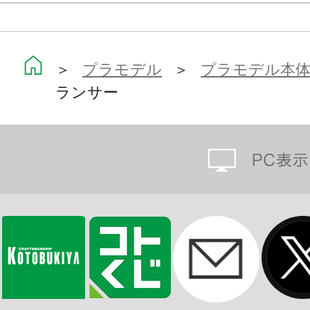
※本製品は再生産品となります。
※画像は試作品です。実際の商品と
＞
プラモデル
＞
プラモデル本
ます。また撮影用に塗装されており
ランサー
※本製品はお客様ご自身で組み立て