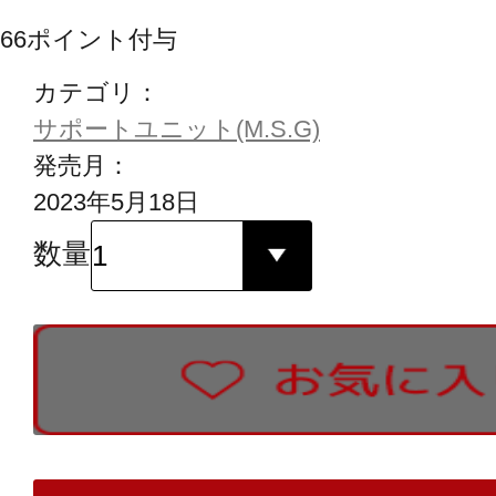
66
ポイント付与
カテゴリ：
サポートユニット(M.S.G)
発売月：
2023年5月18日
数量