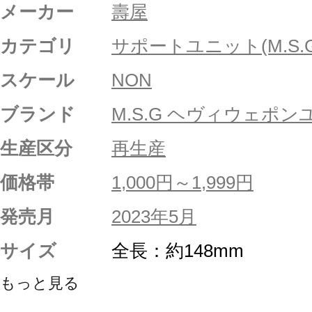
メーカー
壽屋
カテゴリ
サポートユニット(M.S.G
スケール
NON
ブランド
M.S.G ヘヴィウェポ
生産区分
再生産
価格帯
1,000円～1,999円
発売月
2023年5月
サイズ
全長：約148mm
もっと見る