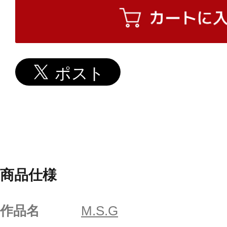
商品仕様
作品名
M.S.G