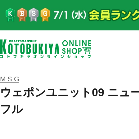
M.S.G
ウェポンユニット09 ニュ
フル