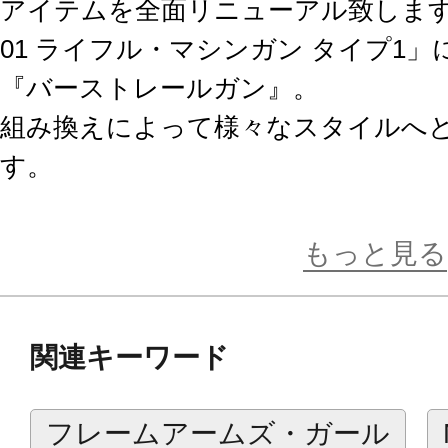
アイテムを全面リニューアル致しま
01 ライフル・マシンガン タイプ1
『バーストレールガン』。
組み換えによって様々なスタイルへ
す。
フレームアームズやフレームアーム
ス、ヘキサギアなどと一緒にお楽し
もっと見る
商品仕様
関連キーワード
■組み換えによってスタンダードなラ
ールガンとしてお楽しみいただけま
フレームアームズ・ガール
■砲身部は2種類が付属し、組み合わ