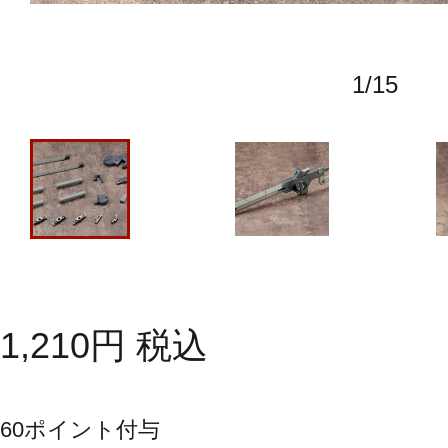
1
/
15
1,210
円
税込
60
ポイント付与