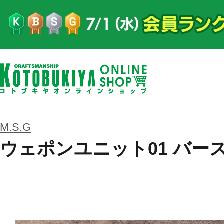
M.S.G
ウェポンユニット01 バー