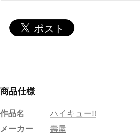
商品仕様
作品名
ハイキュー!!
メーカー
壽屋