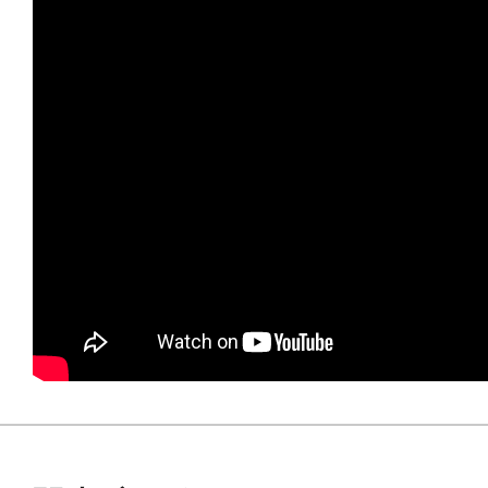
※画像は試作品です。実際の商品と
ます。