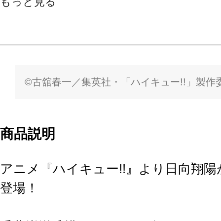
もっと見る
©古舘春一／集英社・「ハイキュー!!」製作
商品説明
アニメ『ハイキュー!!』より日向翔
登場！