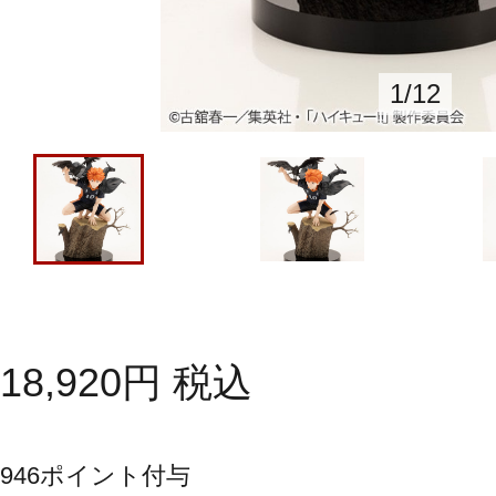
1
/
12
18,920
円
税込
946
ポイント付与