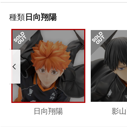
種類
日向翔陽
日向翔陽
影山