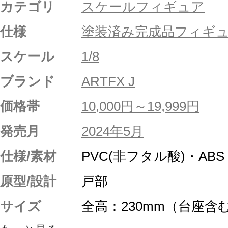
カテゴリ
スケールフィギュア
仕様
塗装済み完成品フィギ
スケール
1/8
ブランド
ARTFX J
価格帯
10,000円～19,999円
発売月
2024年5月
仕様/素材
PVC(非フタル酸)・AB
原型/設計
戸部
サイズ
全高：230mm（台座含