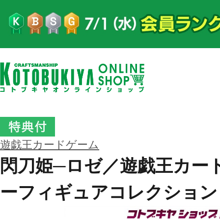
遊戯王カードゲーム
閃刀姫─ロゼ／遊戯王カー
ーフィギュアコレクション