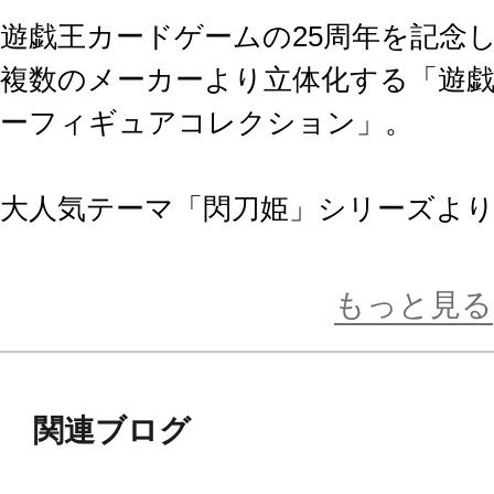
遊戯王カードゲームの25周年を記念
複数のメーカーより立体化する「遊
ーフィギュアコレクション」。
大人気テーマ「閃刀姫」シリーズより
となるもう一人の閃刀姫、「閃刀姫─
登場！
もっと見る
飾りやすさとボリューム感を高い次元
で、カードでは確認しきれない細か
関連ブログ
まだあどけなさの残る容姿や手にし