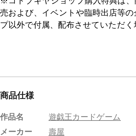
※コトブキヤショップ購入特典は、
売および、イベントや臨時出店等の
プ以外で付属、配布させていただく
商品仕様
作品名
遊戯王カードゲーム
メーカー
壽屋