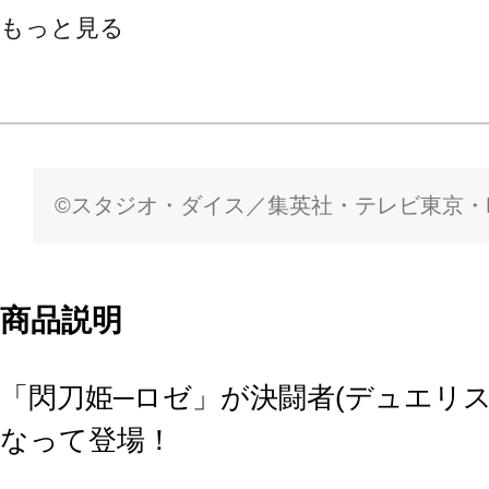
もっと見る
©スタジオ・ダイス／集英社・テレビ東京・K
商品説明
「閃刀姫─ロゼ」が決闘者(デュエリ
なって登場！