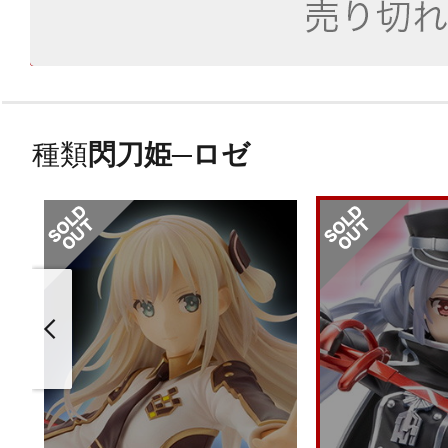
種類
閃刀姫─ロゼ