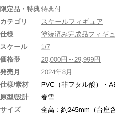
限定品・特典
特典付
カテゴリ
スケールフィギュア
仕様
塗装済み完成品フィギ
スケール
1/7
価格帯
20,000円～29,999円
発売月
2024年8月
仕様/素材
PVC（非フタル酸）・A
原型/設計
春雪
サイズ
全高：約245mm（台座