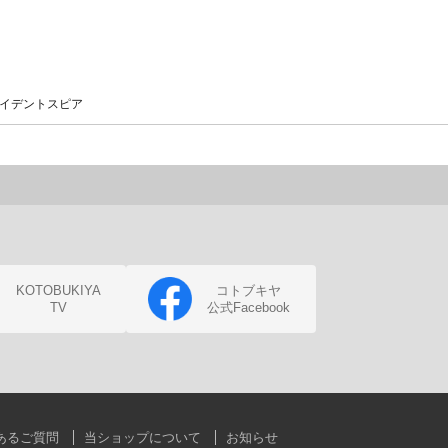
ライデントスピア
KOTOBUKIYA
コトブキヤ
TV
公式Facebook
あるご質問
当ショップについて
お知らせ