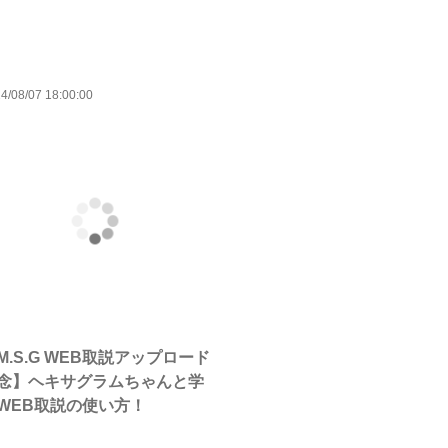
4/08/07 18:00:00
M.S.G WEB取説アップロード
念】ヘキサグラムちゃんと学
WEB取説の使い方！