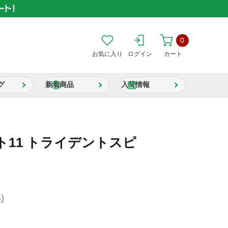
0
お気に入り
ログイン
カート
グ
新着商品
入荷情報
11 トライデントスピ
)