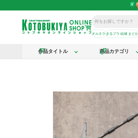
オルネラ
きるプラ 結城 まど
作品タイトル
商品カテゴリ