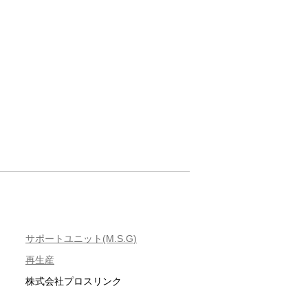
サポートユニット(M.S.G)
再生産
株式会社プロスリンク