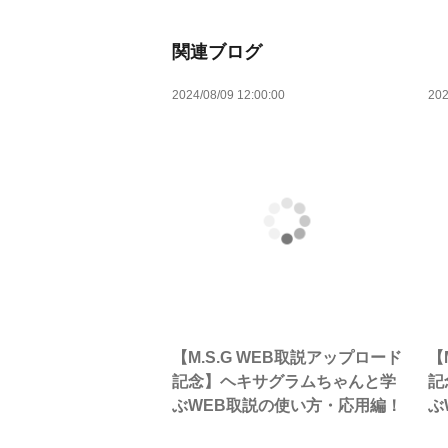
関連ブログ
2024/08/09 12:00:00
202
【M.S.G WEB取説アップロード
【
記念】ヘキサグラムちゃんと学
記
ぶWEB取説の使い方・応用編！
ぶ