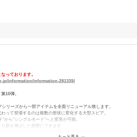
となっております。
.jp/information/information-281335/
第10弾。
グシリーズから一部アイテムを全面リニューアル致します。
代わって登場するのは複数の形状に変化する大型スピア。
”から“シングルモード”へと変形が可能。
より節を伸ばした形態にできます。