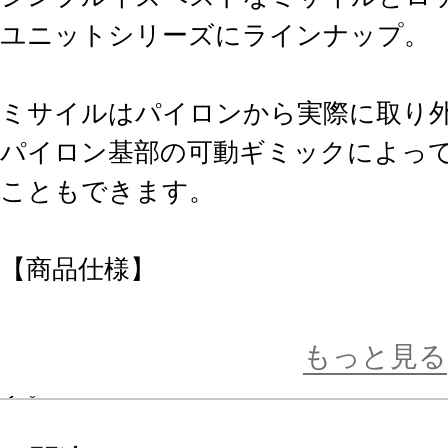
ユニットシリーズにラインナップ。
ミサイルはパイロンから実際に取り
パイロン基部の可動ギミックによっ
こともできます。
【商品仕様】
■パイロンに取り付けられた4機のミ
が可能。パイロンは基部が可動して
もっと見る
す。
■ミサイル、ロケットポッドともに3