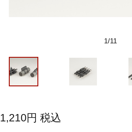
1
/
11
1,210
円
税込