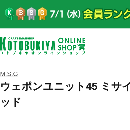
M.S.G
ウェポンユニット45 ミサ
ッド