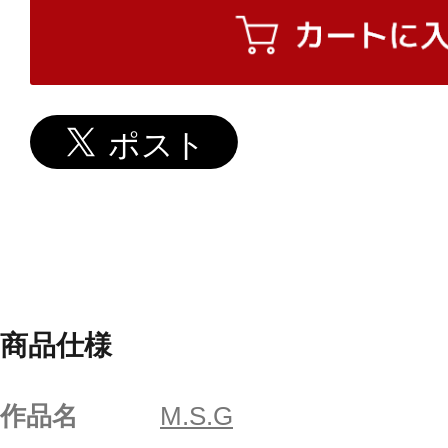
商品仕様
作品名
M.S.G