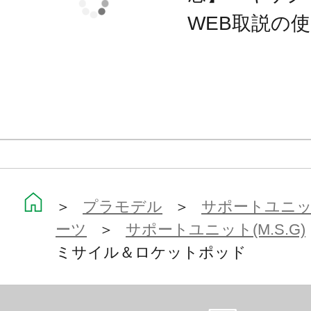
WEB取説の
＞
プラモデル
＞
サポートユニット
ーツ
＞
サポートユニット(M.S.G)
ミサイル＆ロケットポッド