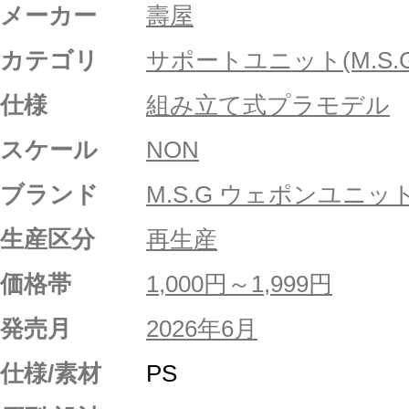
メーカー
壽屋
カテゴリ
サポートユニット(M.S.G
仕様
組み立て式プラモデル
スケール
NON
ブランド
M.S.G ウェポンユニッ
生産区分
再生産
価格帯
1,000円～1,999円
発売月
2026年6月
仕様/素材
PS