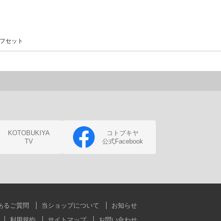
イフセット
KOTOBUKIYA
コトブキヤ
TV
公式Facebook
あるご質問
当ショップについて
お知らせ
利用規約
サイトマップ
お問い合わせ