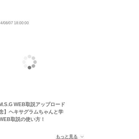
4/08/07 18:00:00
M.S.G WEB取説アップロード
念】ヘキサグラムちゃんと学
WEB取説の使い方！
もっと見る ▼