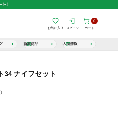
0
お気に入り
ログイン
カート
グ
新着商品
入荷情報
34 ナイフセット
)