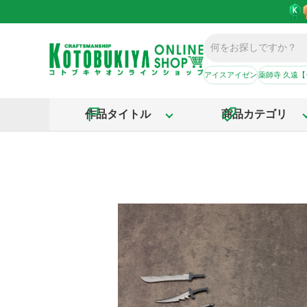
アイスアイゼン
薬師寺 久遠
作品タイトル
商品カテゴリ