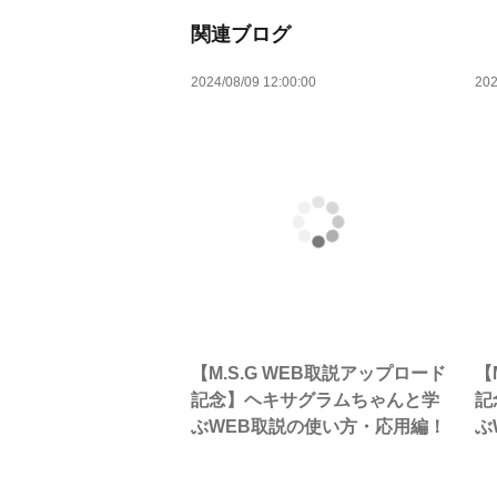
関連ブログ
2024/08/09 12:00:00
202
【M.S.G WEB取説アップロード
【
記念】ヘキサグラムちゃんと学
記
ぶWEB取説の使い方・応用編！
ぶ