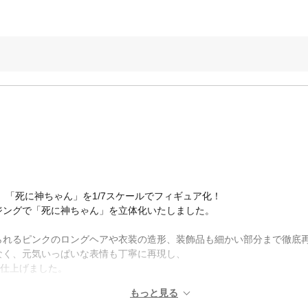
、「死に神ちゃん」を1/7スケールでフィギュア化！
ジングで「死に神ちゃん」を立体化いたしました。
られるピンクのロングヘアや衣装の造形、装飾品も細かい部分まで徹底
なく、元気いっぱいな表情も丁寧に再現し、
に仕上げました。