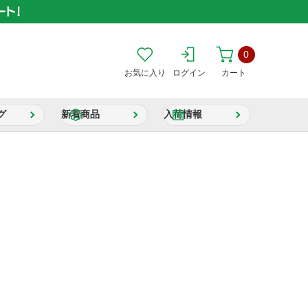
0
お気に入り
ログイン
カート
グ
新着商品
入荷情報