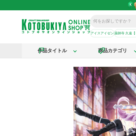
アイスアイゼン
薬師寺 久遠
作品タイトル
商品カテゴリ