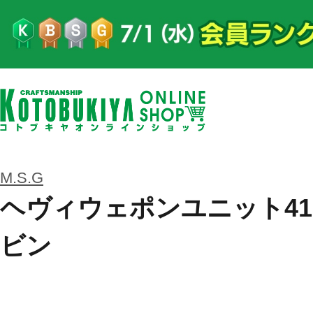
M.S.G
ヘヴィウェポンユニット41
ビン