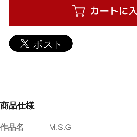
商品仕様
作品名
M.S.G