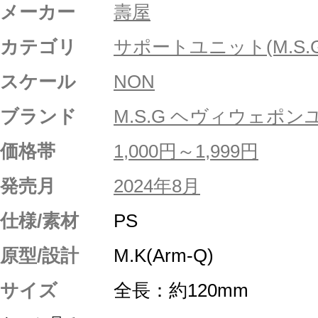
メーカー
壽屋
カテゴリ
サポートユニット(M.S.G
スケール
NON
ブランド
M.S.G ヘヴィウェポ
価格帯
1,000円～1,999円
発売月
2024年8月
仕様/素材
PS
原型/設計
M.K(Arm-Q)
サイズ
全長：約120mm