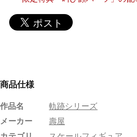
商品仕様
作品名
軌跡シリーズ
メーカー
壽屋
カテゴリ
スケールフィギュア