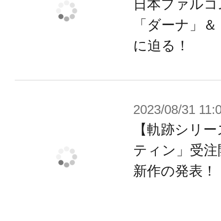
軌跡シリーズを愛する全てのファン
日本ファルコ
お楽しみください。
「ダーナ」＆
に迫る！
※画像は試作品です。実際の商品と
ます。
2023/08/31 11:
【軌跡シリー
ティン」受注
新作の発表！