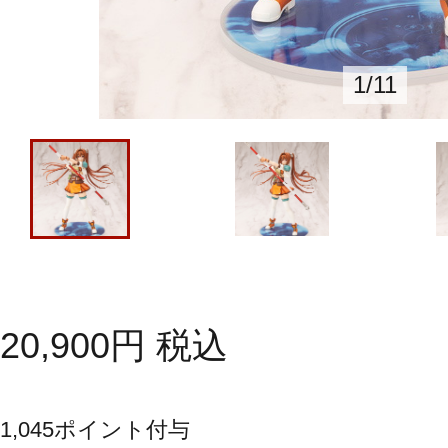
1
/
11
20,900
円
税込
1,045
ポイント付与