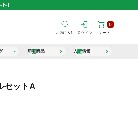
0
お気に入り
ログイン
カート
グ
新着商品
入荷情報
ルセットA