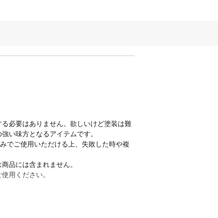
する必要はありません。欲しいけど塗装は難
の強い味方となるアイテムです。
好みでご使用いただける上、失敗した時や複
は商品には含まれません。
ご使用ください。