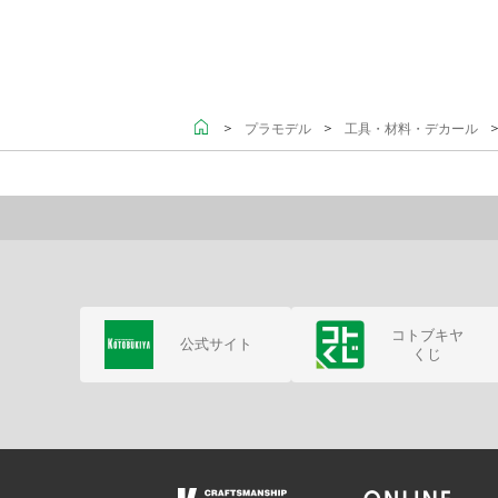
＞
＞
プラモデル
工具・材料・デカール
コトブキヤ
公式サイト
くじ