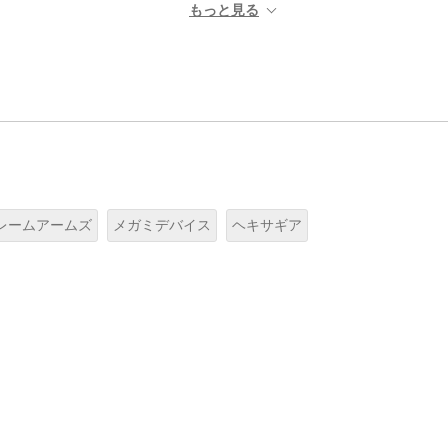
レームアームズ
メガミデバイス
ヘキサギア