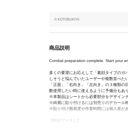
© KOTOBUKIYA
商品説明
Combat preparation complete. Start your e
多くの要望にお応えして「素顔タイプのガ
しそうと悩んでいたユーザーや複数並べた
「正面」「右向き」「左向き」の３種類の目
数使用したい時に使えるように予備分もあ
※本製品はシートから必要部分をデザイン
※綺麗に貼り付けるには別売りのデカール
※貼り付け難易度や作業時間には個人差が
【対応アイテム】