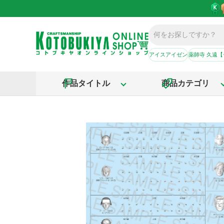
アイスアイゼン
薬師寺 久遠
作品タイトル
商品カテゴリ