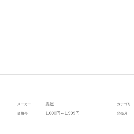
壽屋
メーカー
カテゴリ
1,000円～1,999円
価格帯
発売月