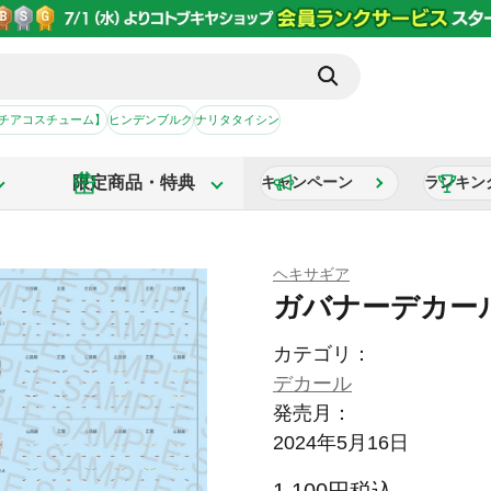
【チアコスチューム】
ヒンデンブルク
ナリタタイシン
限定商品・特典
キャンペーン
ランキン
ヘキサギア
ガバナーデカー
カテゴリ：
デカール
発売月：
2024年5月16日