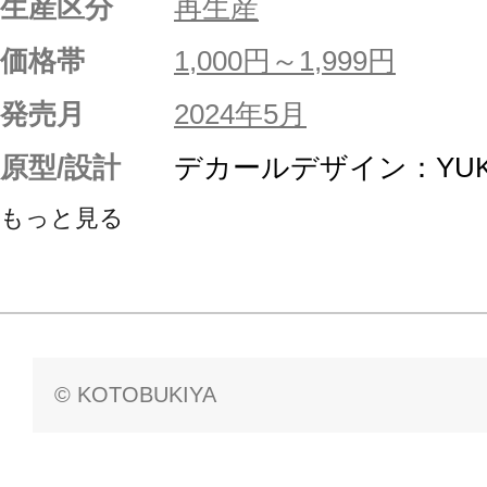
生産区分
再生産
価格帯
1,000円～1,999円
発売月
2024年5月
原型/設計
デカールデザイン：YUKI
もっと見る
© KOTOBUKIYA