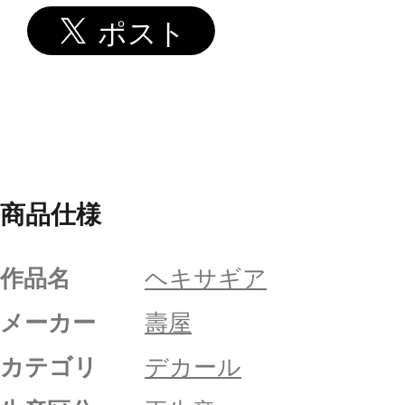
商品仕様
作品名
ヘキサギア
メーカー
壽屋
カテゴリ
デカール