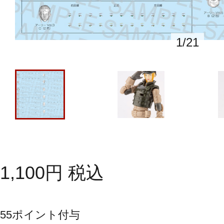
1
/
21
1,100
円
税込
55
ポイント付与