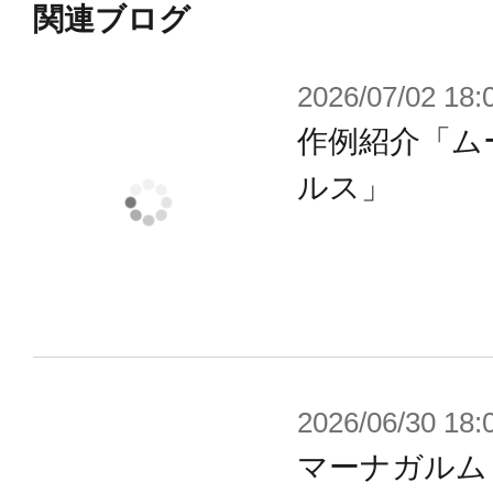
り）
関連ブログ
●アーリーガバナーVol.2（眉・瞳形状
2026/07/02 18:
り）
作例紹介「ム
●アーリーガバナーVol.3（眉形状３種
色/予備あり）
ルス」
●アーリーガバナーVol.4（眉・瞳形状
り）
●アーリーガバナーVol.5（眉・瞳形状
り）
●アーリーガバナーVol.6（眉形状３種
2026/06/30 18:
り）
マーナガルム
●ライトアーマータイプ：ローズ Ver.