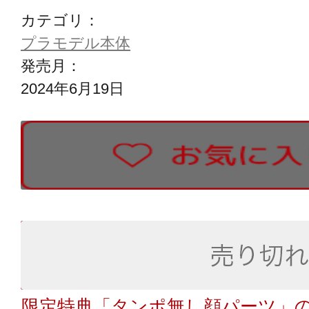
カテゴリ：
プラモデル本体
発売月：
2024年6月19日
限定特典「タンポ無し顔パーツ」