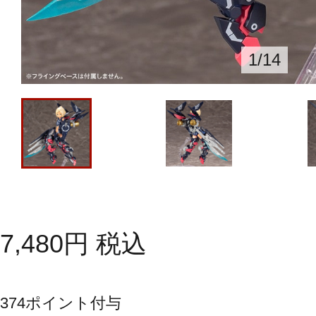
1
/
14
7,480
円
税込
374
ポイント付与