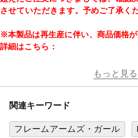
させていただきます。予めご了承く
※本製品は再生産に伴い、商品価格
詳細はこちら：
https://www.kotobukiya.co.jp/inform
281335/
もっと見る
「美少女×メカニック」新シリーズ『
関連キーワード
「SOLストライクラプター」！！
フレームアームズ・ガール
可動美少女素体にウェポンやアーマ