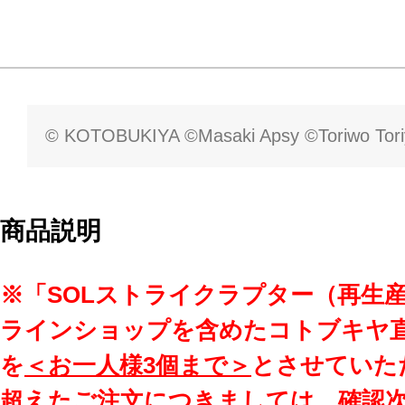
© KOTOBUKIYA ©Masaki Apsy ©Toriwo Tor
商品説明
※「SOLストライクラプター（再生
ラインショップを含めたコトブキヤ
を
＜お一人様3個まで＞
とさせていた
超えたご注文につきましては、確認