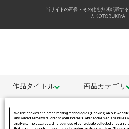
特典として提供されているものです
当サイトの画像・その他を無断転載する
© KOTOBUKIYA
発行、換金、払い戻しなどの一切を
ださい。
●プレゼントコードの特典アイテムは
すことで入手できる場合がございま
●プレゼントコードの有効期間は、予
あります。
作品タイトル
商品カテゴリ
▼プレゼントコード入力フォームは
We use cookies and other tracking technologies (Cookies) on our website t
and advertisements tailored to your interests, offer social media feature
analysis. The data regarding your use of our website collected through t
that provide advertising, social media and/or analytics services. These p