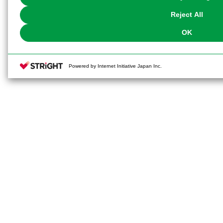
our
Cookie Policy
or the website footer.
Reject All
OK
Powered by Internet Initiative Japan Inc.