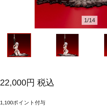
1
/
14
22,000
円
税込
1,100
ポイント付与