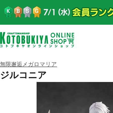
無限邂逅メガロマリア
ジルコニア