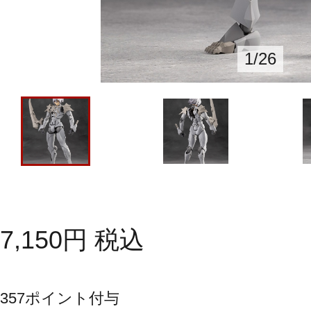
1
/
26
7,150
円
税込
357
ポイント付与