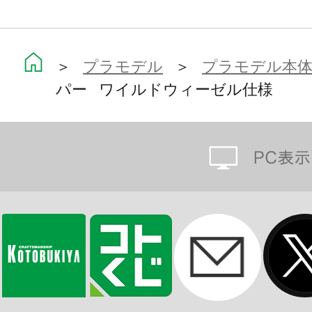
＞
プラモデル
＞
プラモデル本
パー ワイルドウィーゼル仕様