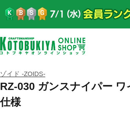
ゾイド -ZOIDS-
RZ-030 ガンスナイパー
仕様