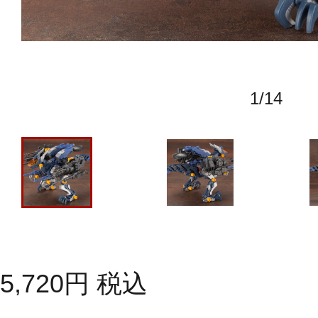
1
/
14
5,720
円
税込