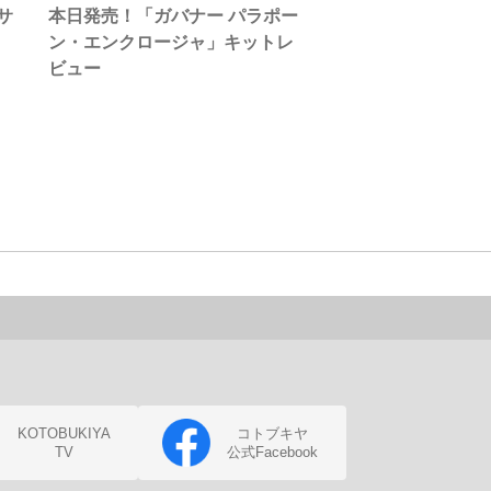
サ
本日発売！「ガバナー パラポー
ン・エンクロージャ」キットレ
ビュー
KOTOBUKIYA
コトブキヤ
TV
公式Facebook