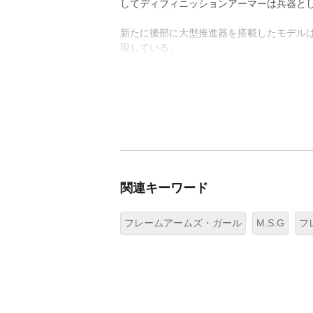
してディフィニッションアーマーは兵器と
新たに後部に大型推進器を搭載したモデル
現している。
関連キーワード
フレームアームズ・ガール
M.S.G
フ