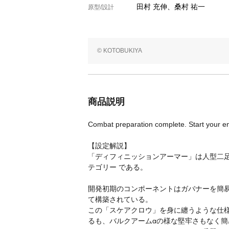
田村 充伸、桑村 祐一
原型/設計
© KOTOBUKIYA
商品説明
Combat preparation complete. Start your e
【設定解説】
「ディフィニッションアーマー」は人型二
テゴリー である。
開発初期のコンポーネントはガバナーを簡
て構築されている。
この「スケアクロウ」を身に纏うような仕
るも、バルクアームαの様な堅牢さもなく