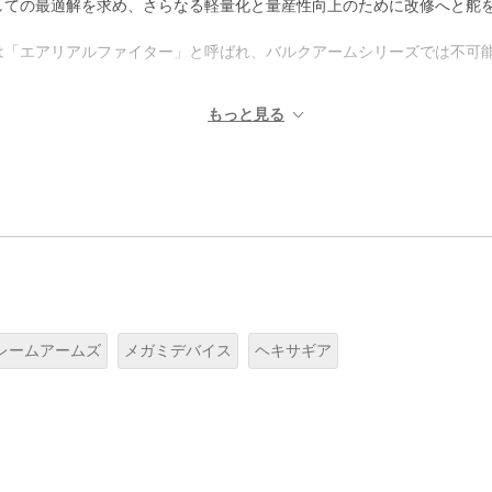
しての最適解を求め、さらなる軽量化と量産性向上のために改修へと舵
は「エアリアルファイター」と呼ばれ、バルクアームシリーズでは不可
レームアームズ
メガミデバイス
ヘキサギア