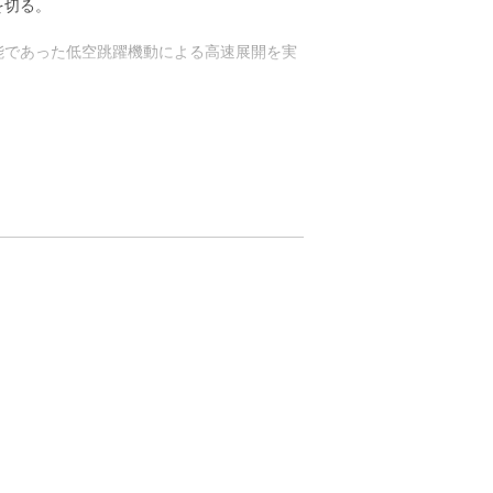
を切る。
能であった低空跳躍機動による高速展開を実