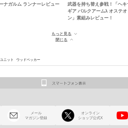
ーナガルム ランナーレビュー
武器を持ち替え参戦！「ヘキ
ギア バルクアームλ オステオ
ン」素組みレビュー！
もっと見る ▼
閉じる ▲
ユニット ウッドペッカー
メール
オンライン
マガジン登録
ショップ公式X