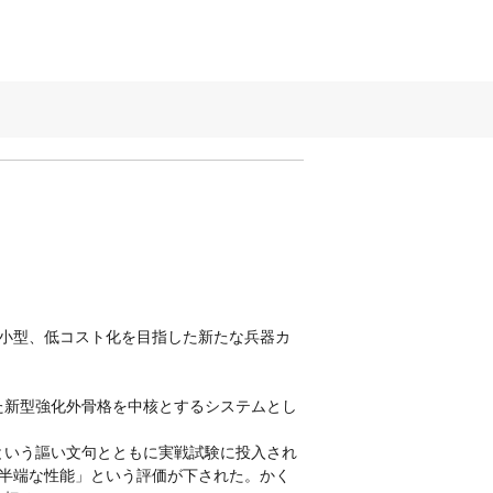
小型、低コスト化を目指した新たな兵器カ
た新型強化外骨格を中核とするシステムとし
という謳い文句とともに実戦試験に投入され
半端な性能」という評価が下された。かく