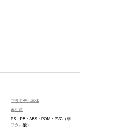
プラモデル本体
再生産
PS・PE・ABS・POM・PVC（非
フタル酸）