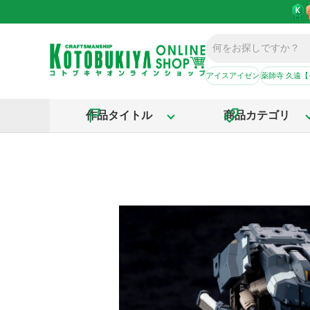
アイスアイゼン
薬師寺 久遠
作品タイトル
商品カテゴリ