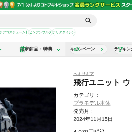
【チアコスチューム】
ヒンデンブルク
ナリタタイシン
限定商品・特典
キャンペーン
ランキン
ヘキサギア
飛行ユニット 
カテゴリ：
プラモデル本体
発売月：
2024年11月15日