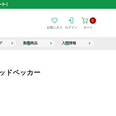
0
お気に入り
ログイン
カート
グ
新着商品
入荷情報
ウッドペッカー