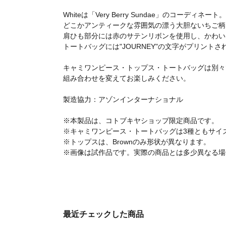
Whiteは「Very Berry Sundae」のコーディネート。
どこかアンティークな雰囲気の漂う大胆ないちご柄
肩ひも部分には赤のサテンリボンを使用し、かわい
トートバッグには"JOURNEY"の文字がプリント
キャミワンピース・トップス・トートバッグは別々
組み合わせを変えてお楽しみください。
製造協力：アゾンインターナショナル
※本製品は、コトブキヤショップ限定商品です。
※キャミワンピース・トートバッグは3種ともサイ
※トップスは、Brownのみ形状が異なります。
※画像は試作品です。実際の商品とは多少異なる場
最近チェックした商品