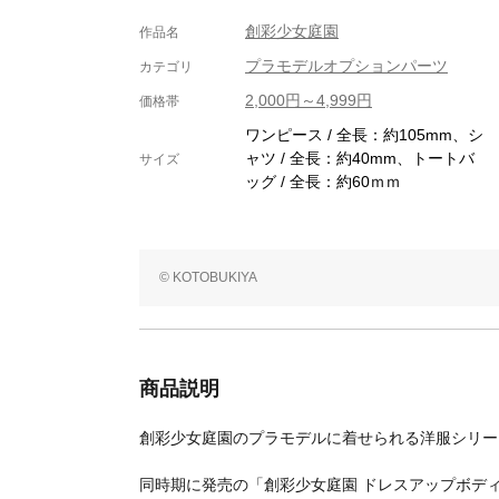
創彩少女庭園
作品名
プラモデルオプションパーツ
カテゴリ
2,000円～4,999円
価格帯
ワンピース / 全長：約105mm、シ
ャツ / 全長：約40mm、トートバ
サイズ
ッグ / 全長：約60ｍｍ
© KOTOBUKIYA
商品説明
創彩少女庭園のプラモデルに着せられる洋服シリー
同時期に発売の「創彩少女庭園 ドレスアップボデ