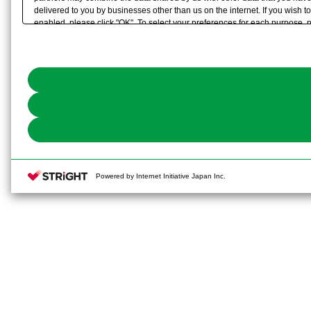
delivered to you by businesses other than us on the internet. If you wish to
enabled, please click "OK". To select your preferences for each purpose, 
link) located in our
Cookie Policy
or the website footer.
Powered by Internet Initiative Japan Inc.