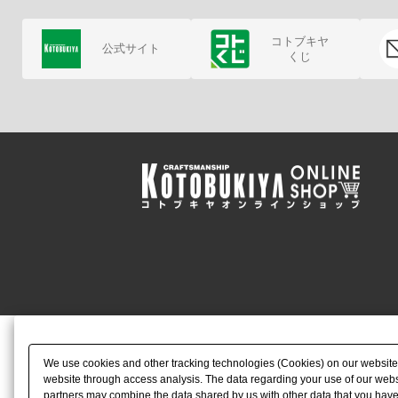
コトブキヤ
公式サイト
くじ
We use cookies and other tracking technologies (Cookies) on our website to
website through access analysis. The data regarding your use of our websi
partners may combine the data shared by us with other data that you have 