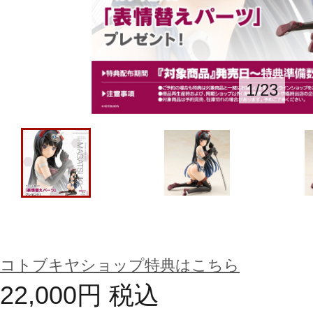
1
/
23
コトブキヤショップ特典はこちら
22,000
円
税込