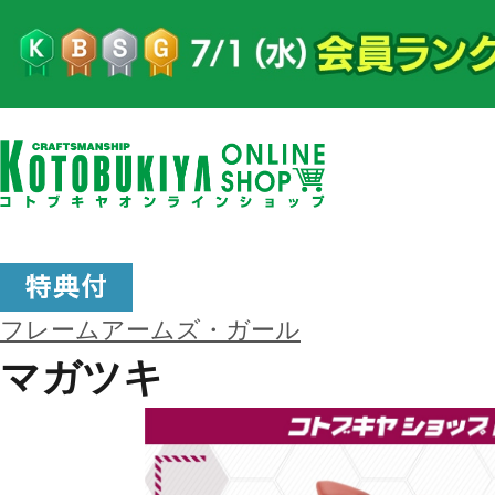
フレームアームズ・ガール
マガツキ