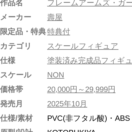
作品名
フレームアームズ・ガ
メーカー
壽屋
限定品・特典
特典付
カテゴリ
スケールフィギュア
仕様
塗装済み完成品フィギ
スケール
NON
価格帯
20,000円～29,999円
発売月
2025年10月
仕様/素材
PVC(非フタル酸)・A