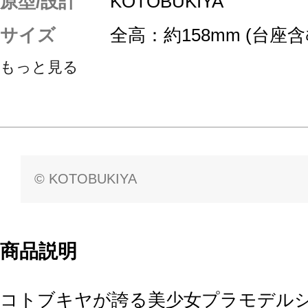
原型/設計
KOTOBUKIYA
サイズ
全高：約158mm (台座含
もっと見る
© KOTOBUKIYA
商品説明
コトブキヤが誇る美少女プラモデル