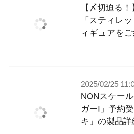
【〆切迫る！
「スティレット S
ィギュアをご
2025/02/25 11:
NONスケー
ガーI」予約
キ」の製品詳