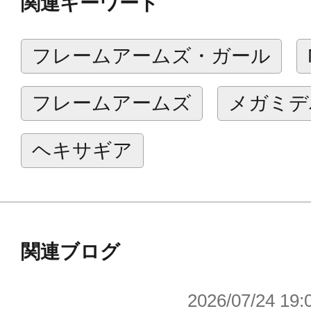
関連キーワード
本製品には展示用のアクリル台座が
フレームアームズ・ガール
※台座なしでも自立可能です。
フレームアームズ
メガミデ
※画像は試作品です。実際の商品と
ます。
ヘキサギア
関連ブログ
2026/07/24 19: