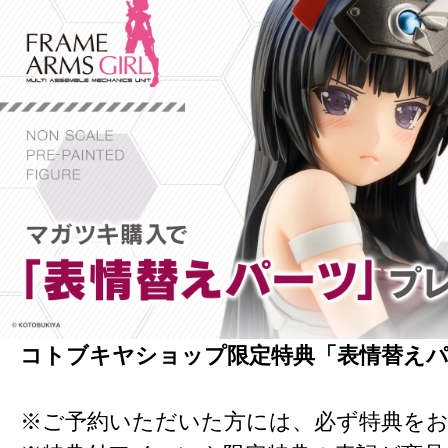
コトブキヤショップ限定特典「表情替え
※ご予約いただいた方には、必ず特典を