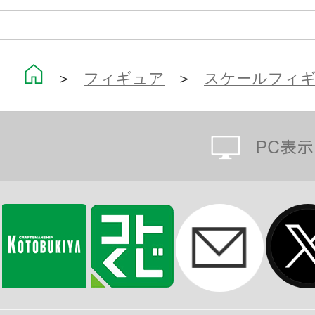
＞
フィギュア
＞
スケールフィ