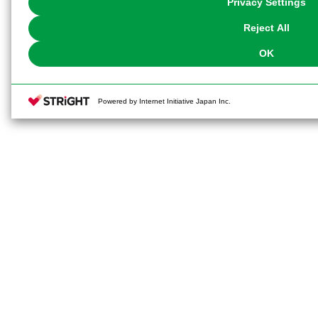
Privacy Settings
our
Cookie Policy
or the website footer.
Reject All
OK
Powered by Internet Initiative Japan Inc.