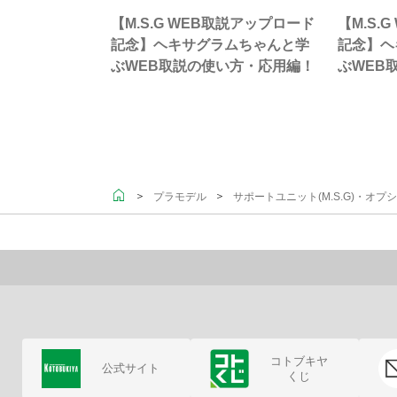
【M.S.G WEB取説アップロード
【M.S.
記念】ヘキサグラムちゃんと学
記念】ヘ
ぶWEB取説の使い方・応用編！
ぶWEB
＞
＞
プラモデル
サポートユニット(M.S.G)・オプ
コトブキヤ
公式サイト
くじ