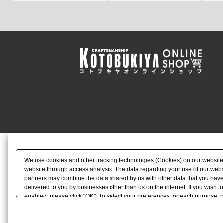
We use cookies and other tracking technologies (Cookies) on our website to
website through access analysis. The data regarding your use of our websi
partners may combine the data shared by us with other data that you have 
delivered to you by businesses other than us on the internet. If you wish to
enabled, please click "OK". To select your preferences for each purpose, 
link) located in our
Cookie Policy
or the website footer.