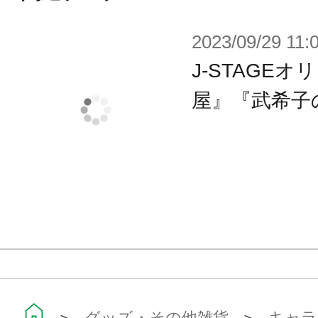
2023/09/29 11:
J-STAGE
屋』『武希子
＞
グッズ・その他雑貨
＞
キャラ