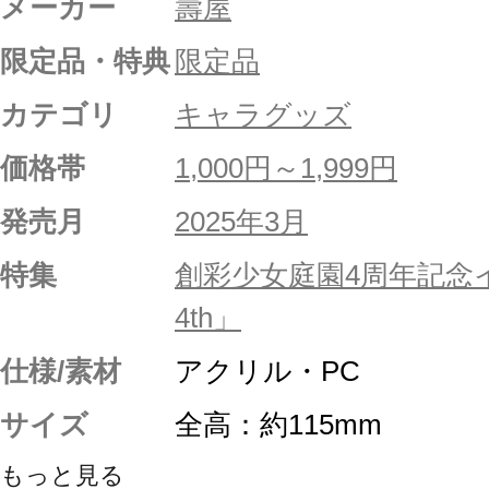
メーカー
壽屋
限定品・特典
限定品
カテゴリ
キャラグッズ
価格帯
1,000円～1,999円
発売月
2025年3月
特集
創彩少女庭園4周年記念
4th」
仕様/素材
アクリル・PC
サイズ
全高：約115mm
もっと見る