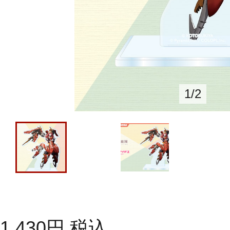
1
/
2
1,430
円
税込