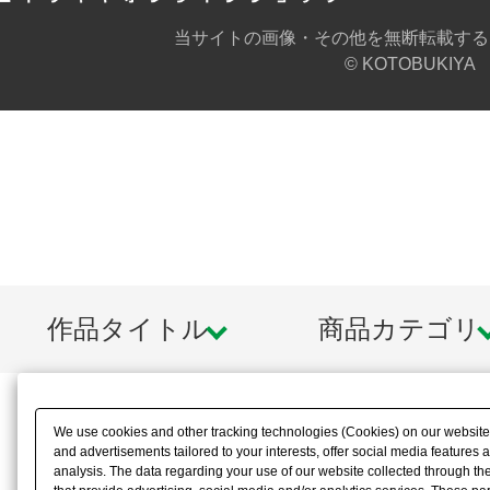
当サイトの画像・その他を無断転載する
© KOTOBUKIYA
作品タイトル
商品カテゴリ
We use cookies and other tracking technologies (Cookies) on our website t
and advertisements tailored to your interests, offer social media feature
analysis. The data regarding your use of our website collected through t