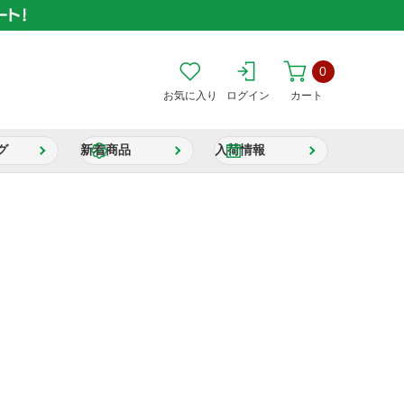
0
お気に入り
ログイン
カート
グ
新着商品
入荷情報