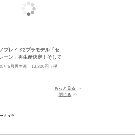
ノブレイド2プラモデル「セ
レーン」再生産決定！そして
025年5月再生産 13,200円（税
）
もっと見る ▼
閉じる ▲
ーミュラ