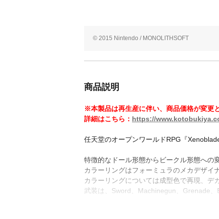
© 2015 Nintendo / MONOLITHSOFT
商品説明
※本製品は再生産に伴い、商品価格が変更
詳細はこちら：
https://www.kotobukiya.co
任天堂のオープンワールドRPG『Xenob
特徴的なドール形態からビークル形態への
カラーリングはフォーミュラのメカデザイ
カラーリングについては成型色で再現、デ
武装は、Sword、Machinegun、Grenade