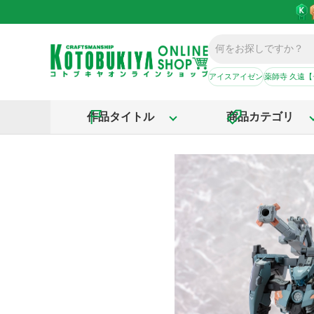
アイスアイゼン
薬師寺 久遠
作品タイトル
商品カテゴリ