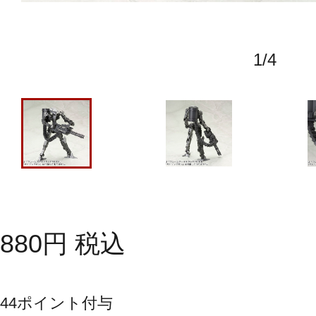
1
/
4
880
円
税込
44
ポイント付与