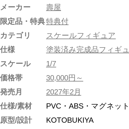
メーカー
壽屋
限定品・特典
特典付
カテゴリ
スケールフィギュア
仕様
塗装済み完成品フィギ
スケール
1/7
価格帯
30,000円～
発売月
2027年2月
仕様/素材
PVC・ABS・マグネッ
原型/設計
KOTOBUKIYA