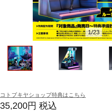
1
/
23
コトブキヤショップ特典はこちら
35,200
円
税込