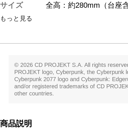
サイズ
全高：約280mm（台座
もっと見る
© 2026 CD PROJEKT S.A. All rights reserv
PROJEKT logo, Cyberpunk, the Cyberpunk l
Cyberpunk 2077 logo and Cyberpunk: Edger
and/or registered trademarks of CD PROJEK
other countries.
商品説明