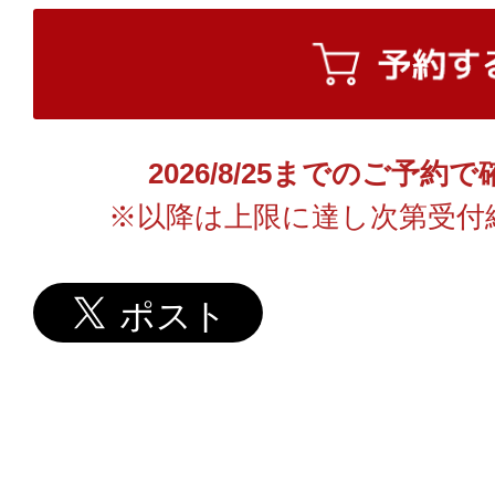
2026/8/25までのご予
※以降は上限に達し次第受付