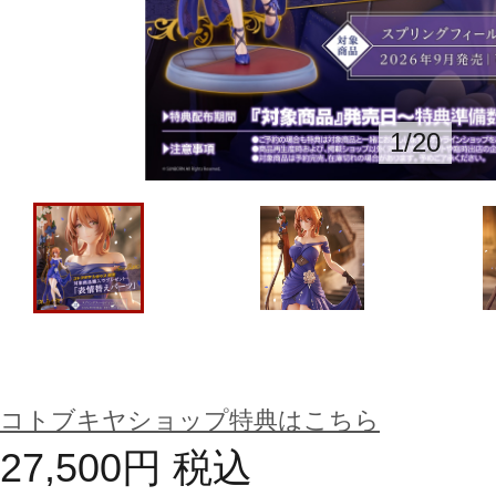
1
/
20
コトブキヤショップ特典はこちら
27,500
円
税込