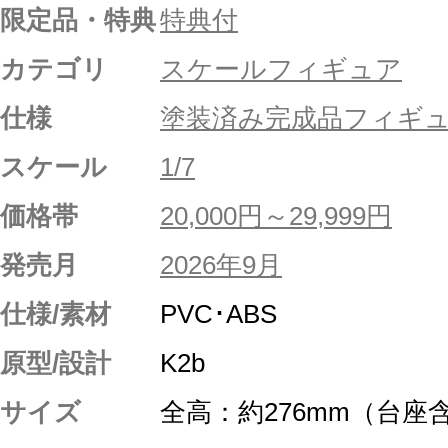
限定品・特典
特典付
カテゴリ
スケールフィギュア
仕様
塗装済み完成品フィギ
スケール
1/7
価格帯
20,000円～29,999円
発売月
2026年9月
仕様/素材
PVC･ABS
原型/設計
K2b
サイズ
全高：約276mm（台座