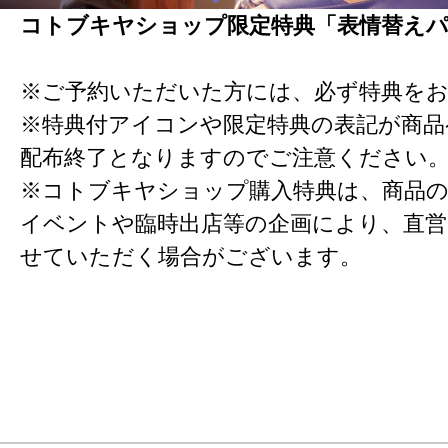
コトブキヤショップ限定特典「表情替え
※ご予約いただいた方には、必ず特典を
※特典付アイコンや限定特典の表記が商
配布終了となりますのでご注意ください
※コトブキヤショップ購入特典は、商品の
イベントや臨時出店等の企画により、直営
せていただく場合がございます。