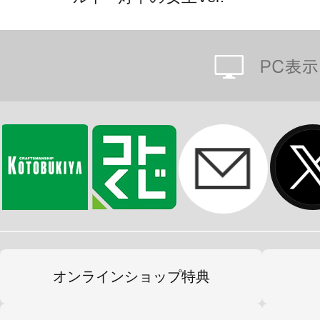
木目や金具まで、細部も緻密に再現
ぜひ、指揮官のお手元にお迎えくだ
※画像は試作品です。実際の商品と
ます。
オンラインショップ特典