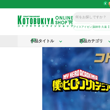
アイスアイゼン
薬師寺 久遠
作品タイトル
商品カテゴリ