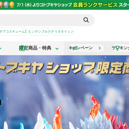
【チアコスチューム】
ヒンデンブルク
ナリタタイシン
限定商品・特典
キャンペーン
ランキン