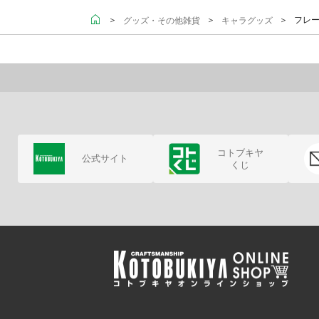
＞
＞
＞ フレー
グッズ・その他雑貨
キャラグッズ
コトブキヤ
公式サイト
くじ