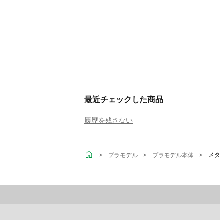
最近チェックした商品
履歴を残さない
＞
＞
＞ メタ
プラモデル
プラモデル本体