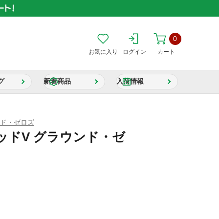
0
お気に入り
ログイン
カート
グ
新着商品
入荷情報
ンド・ゼロズ
ッドV グラウンド・ゼ