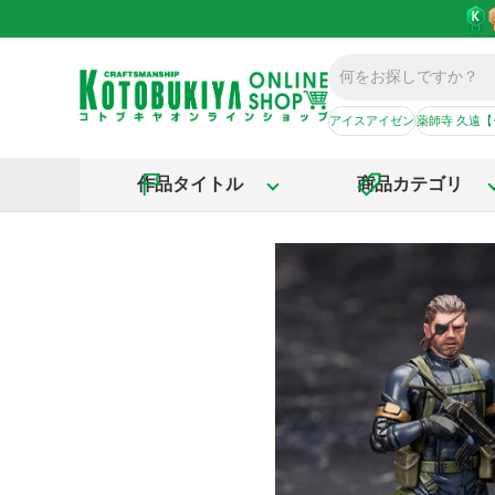
アイスアイゼン
薬師寺 久遠
作品タイトル
商品カテゴリ