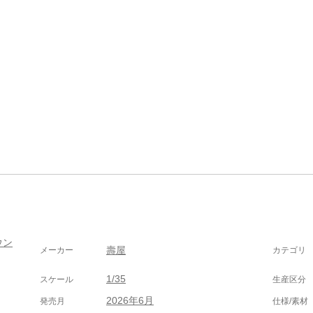
ウン
壽屋
メーカー
カテゴリ
1/35
スケール
生産区分
2026年6月
発売月
仕様/素材