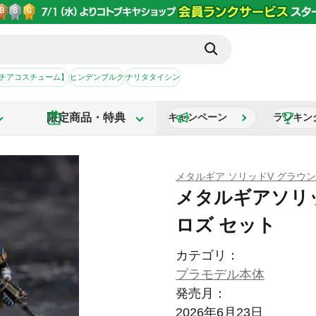
【チアコスチューム】
ヒンデンブルク
ナリタタイシン
限定商品・特典
キャンペーン
ランキン
メタルギア ソリッドV グラウ
メタルギアソリ
ロズ セット
カテゴリ：
プラモデル本体
発売月：
2026年6月23日