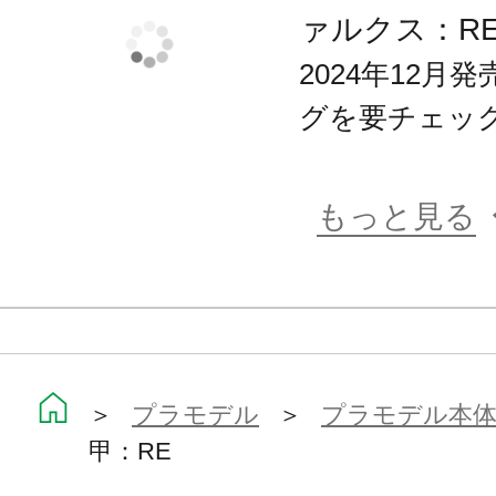
ァルクス：R
ん。
2024年12
グを要チェッ
※画像は開発中のイメージです。実
※画像は撮影用に塗装してあります
※本製品はお客様ご自身で組み立て
もっと見る
＞
プラモデル
＞
プラモデル本
甲：RE