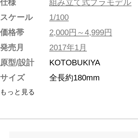
仕様
組み立て式プラモデル
スケール
1/100
価格帯
2,000円～4,999円
発売月
2017年1月
原型/設計
KOTOBUKIYA
サイズ
全長約180mm
もっと見る