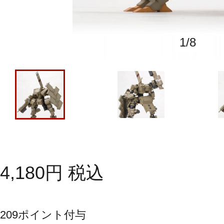
1
/
8
4,180
円
税込
209
ポイント付与