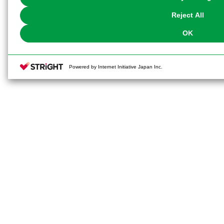
our
Cookie Policy
or the website footer.
Reject All
OK
Powered by Internet Initiative Japan Inc.