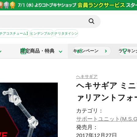
【チアコスチューム】
ヒンデンブルク
ナリタタイシン
限定商品・特典
キャンペーン
ランキン
ヘキサギア
ヘキサギア ミ
ァリアントフォー
カテゴリ：
サポートユニット(M.S.G
発売月：
2017年12月27日