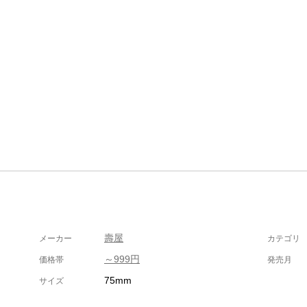
壽屋
メーカー
カテゴリ
～999円
価格帯
発売月
75mm
サイズ