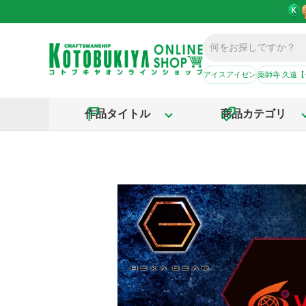
アイスアイゼン
薬師寺 久遠
作品タイトル
商品カテゴリ