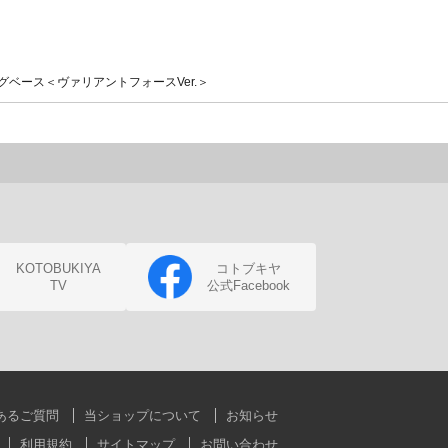
ベース＜ヴァリアントフォースVer.＞
KOTOBUKIYA
コトブキヤ
TV
公式Facebook
あるご質問
当ショップについて
お知らせ
利用規約
サイトマップ
お問い合わせ