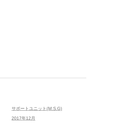
サポートユニット(M.S.G)
2017年12月