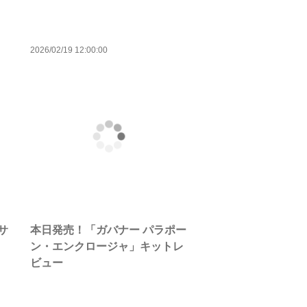
2026/02/19 12:00:00
サ
本日発売！「ガバナー パラポー
ン・エンクロージャ」キットレ
ビュー