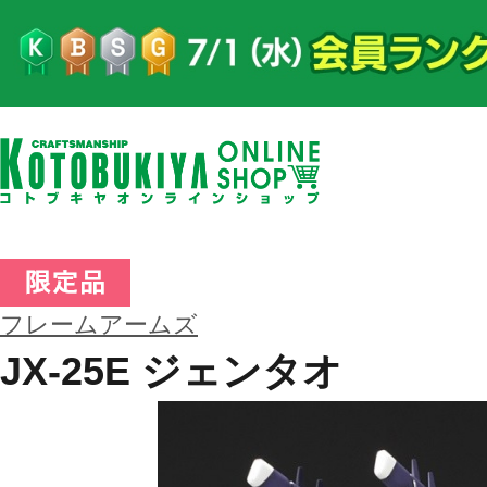
フレームアームズ
JX-25E ジェンタオ