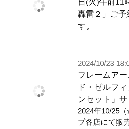
日(火)午前1
轟雷２」ご予
す。
2024/10/23 18:
フレームアー
ド・ゼルフィ
ンセット」サ
2024年10/
プ各店にて販