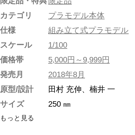
限定品・特典
限定品
カテゴリ
プラモデル本体
仕様
組み立て式プラモデル
スケール
1/100
価格帯
5,000円～9,999円
発売月
2018年8月
原型/設計
田村 充伸、楠井 一
サイズ
250 ㎜
もっと見る