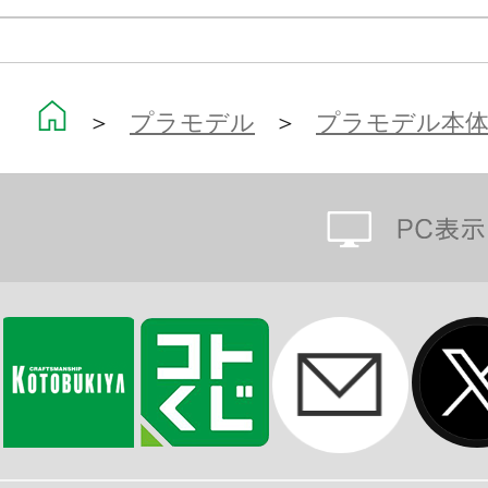
＞
プラモデル
＞
プラモデル本