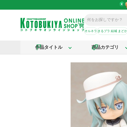
オルネラ
きるプラ 結城 まど
作品タイトル
商品カテゴリ