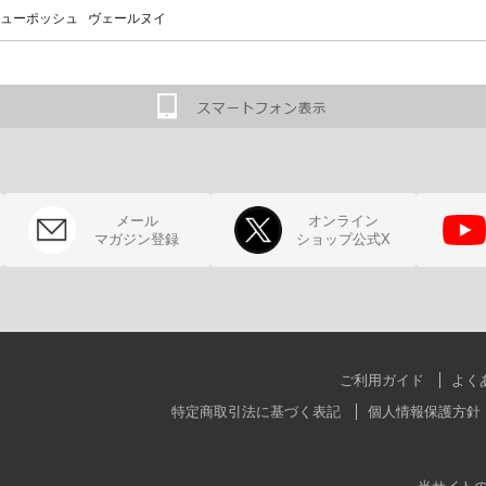
ューポッシュ ヴェールヌイ
メール
オンライン
マガジン登録
ショップ公式X
ご利用ガイド
よく
特定商取引法に基づく表記
個人情報保護方針