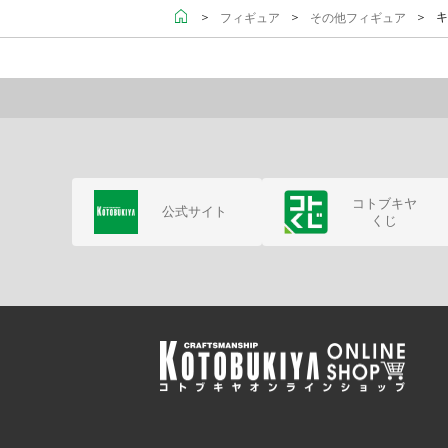
＞
＞
＞ キ
フィギュア
その他フィギュア
コトブキヤ
公式サイト
くじ