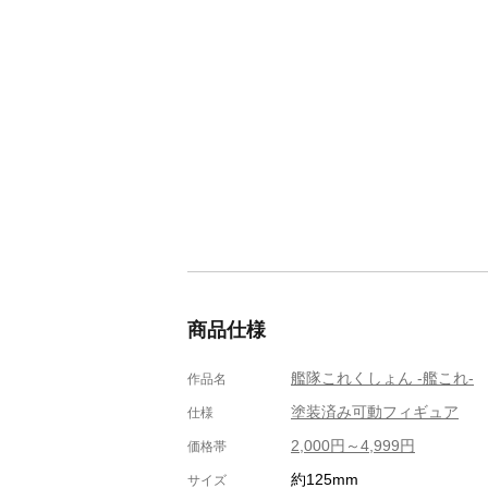
商品仕様
艦隊これくしょん -艦これ-
作品名
塗装済み可動フィギュア
仕様
2,000円～4,999円
価格帯
約125mm
サイズ