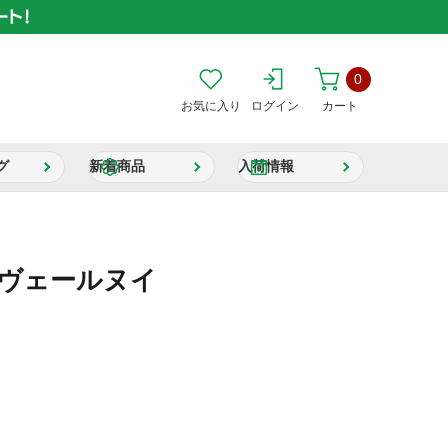
0
お気に入り
ログイン
カート
グ
新着商品
入荷情報
 ヴェールヌイ