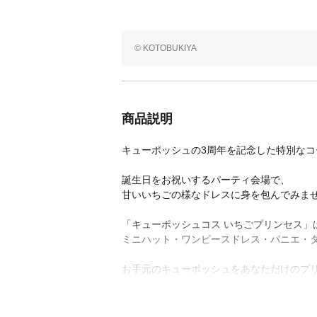
© KOTOBUKIYA
商品説明
キューポッシュの3周年を記念した特別な
誕生日をお祝いするパーティ会場で、
甘いいちごの様なドレスに身を包んでみま
「キューポッシュコス いちごプリンセス」
ミニハット・ワンピースドレス・パニエ・
お手元のキューポッシュをあなただけのプリ