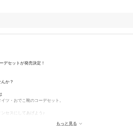
コーデセットが発売決定！
せんか？
は
タイツ・おでこ靴のコーデセット。
ンセスにしてあげよう♪