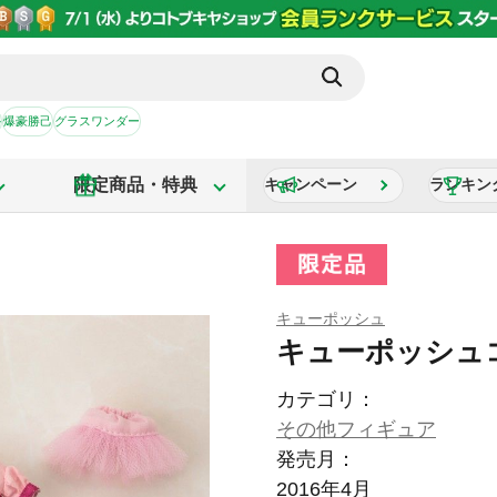
か
爆豪勝己
グラスワンダー
限定商品・特典
キャンペーン
ランキン
キューポッシュ
キューポッシュ
カテゴリ：
その他フィギュア
発売月：
2016年4月