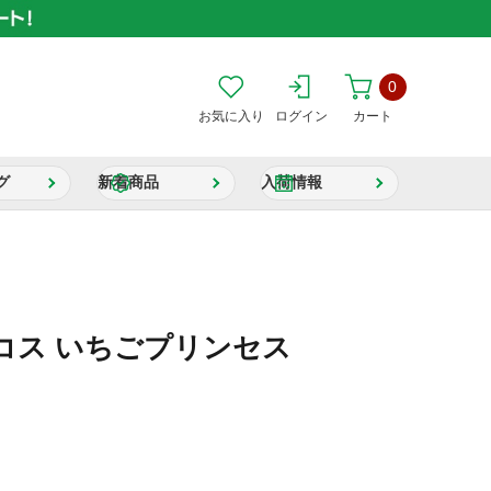
0
お気に入り
ログイン
カート
グ
新着商品
入荷情報
コス いちごプリンセス