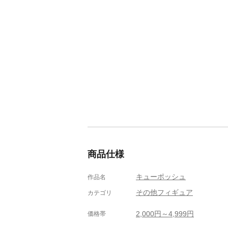
商品仕様
キューポッシュ
作品名
その他フィギュア
カテゴリ
2,000円～4,999円
価格帯