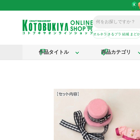
オルネラ
きるプラ 結城 まど
作品タイトル
商品カテゴリ