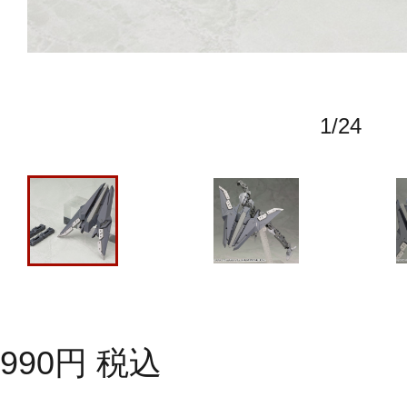
1
/
24
990
円
税込