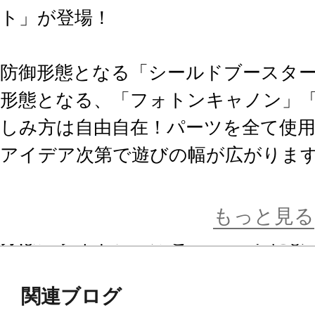
ト」が登場！
防御形態となる「シールドブースタ
形態となる、「フォトンキャノン」
しみ方は自由自在！パーツを全て使
アイデア次第で遊びの幅が広がりま
バックユニットであるマルチアイテ
ウェポンユニットなどを自由にマウ
もっと見る
分はスライドレールとPCパーツによ
す。
関連ブログ