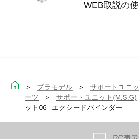
WEB取説の
※一部画像は商品の使用例です。
※本製品はお客様ご自身で組み立て
＞
プラモデル
＞
サポートユニット
ーツ
＞
サポートユニット(M.S.G)
ット06 エクシードバインダー