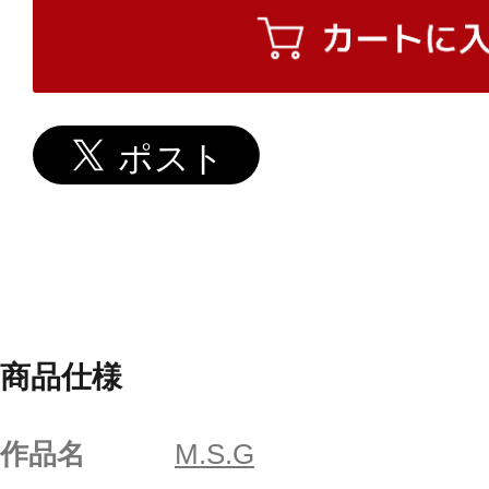
商品仕様
作品名
M.S.G