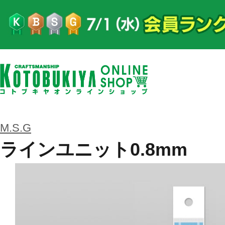
M.S.G
ラインユニット0.8mm