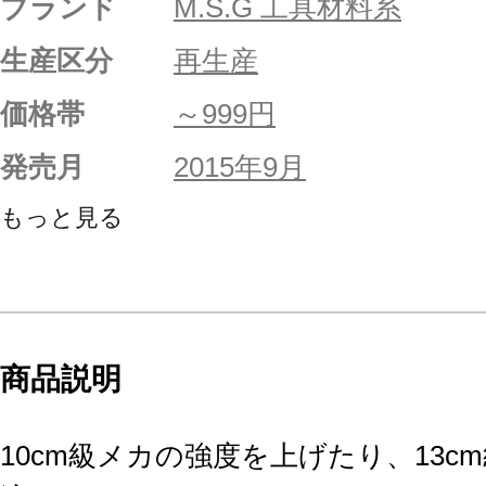
ブランド
M.S.G 工具材料系
生産区分
再生産
価格帯
～999円
発売月
2015年9月
もっと見る
商品説明
10cm級メカの強度を上げたり、13