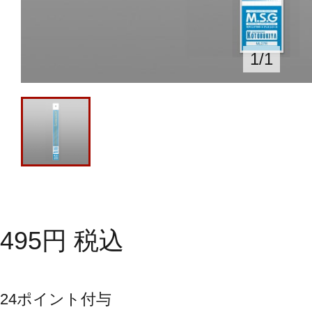
1
/
1
495
円
税込
24
ポイント付与