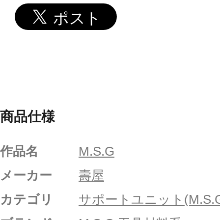
商品仕様
作品名
M.S.G
メーカー
壽屋
カテゴリ
サポートユニット(M.S.G