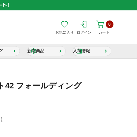
0
お気に入り
ログイン
カート
グ
新着商品
入荷情報
42 フォールディング
)