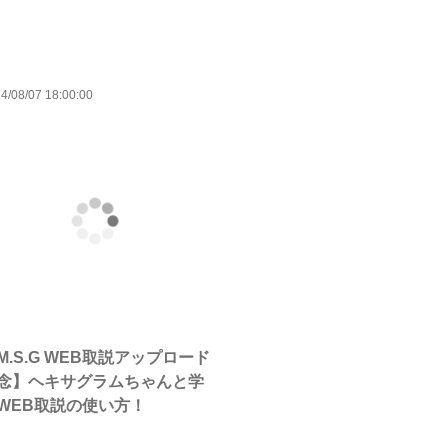
4/08/07 18:00:00
M.S.G WEB取説アップロード
念】ヘキサグラムちゃんと学
WEB取説の使い方！