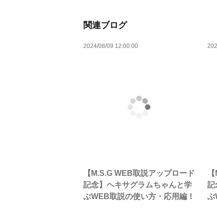
関連ブログ
2024/08/09 12:00:00
202
【M.S.G WEB取説アップロード
【
記念】ヘキサグラムちゃんと学
記
ぶWEB取説の使い方・応用編！
ぶ