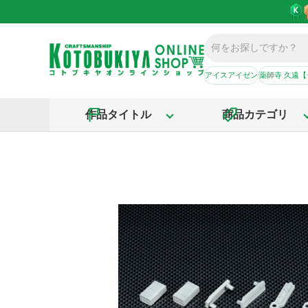
アイスアイゼン
薬師寺 久遠
作品タイトル
商品カテゴリ