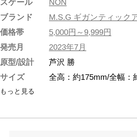
スケール
NON
ブランド
M.S.G ギガンティック
価格帯
5,000円～9,999円
発売月
2023年7月
原型/設計
芦沢 勝
サイズ
全高：約175mm/全幅：
もっと見る