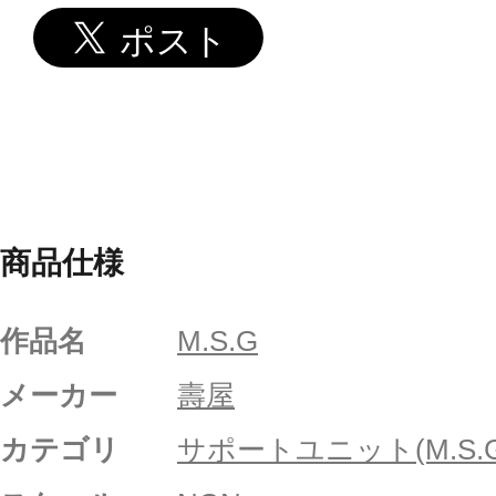
商品仕様
作品名
M.S.G
メーカー
壽屋
カテゴリ
サポートユニット(M.S.G