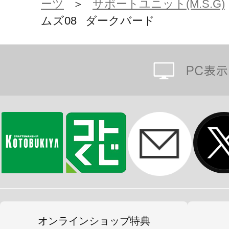
ーツ
＞
サポートユニット(M.S.G)
※画像は試作品です。また撮影用に
ムズ08 ダークバード
とは異なります。
※本製品はお客様ご自身で組み立て
オンラインショップ特典