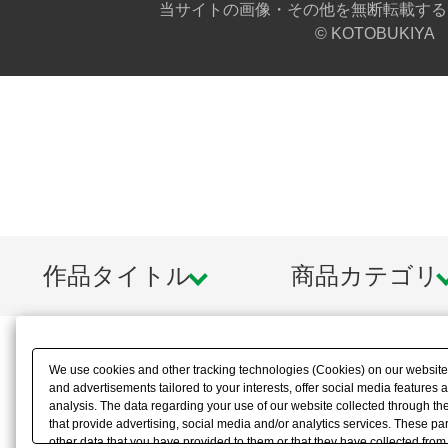
当サイトの画像・その他を無断転載する
© KOTOBUKIYA
作品タイトル
商品カテゴリ
We use cookies and other tracking technologies (Cookies) on our website t
and advertisements tailored to your interests, offer social media feature
analysis. The data regarding your use of our website collected through t
that provide advertising, social media and/or analytics services. These p
other data that you have provided to them or that they have collected from 