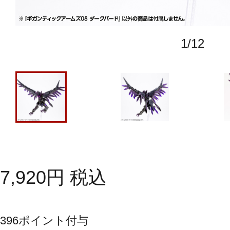
1
/
12
7,920
円
税込
396
ポイント付与