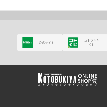
コトブキヤ
公式サイト
くじ