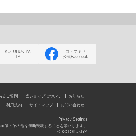
KOTOBUKIYA
コトブキヤ
TV
公式Facebook
あるご質問
当ショップについて
お知らせ
利用規約
サイトマップ
お問い合わせ
Privacy Settings
の画像・その他を無断転載することを禁止します。
© KOTOBUKIYA