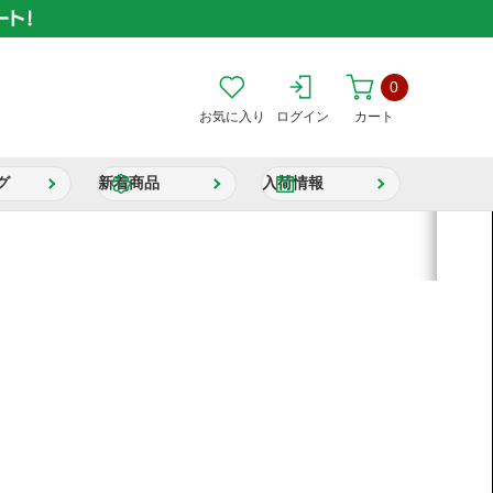
0
お気に入り
ログイン
カート
グ
新着商品
入荷情報