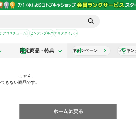
【チアコスチューム】
ヒンデンブルク
ナリタタイシン
限定商品・特典
キャンペーン
ランキン
いできない商品です。