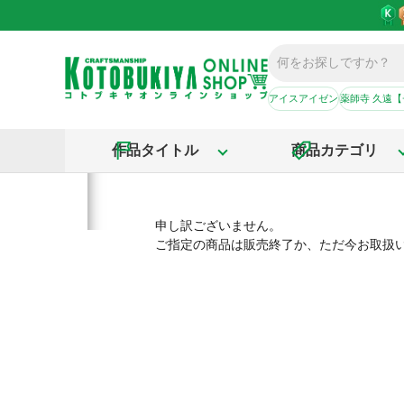
アイスアイゼン
薬師寺 久遠
作品タイトル
商品カテゴリ
申し訳ございません。
ご指定の商品は販売終了か、ただ今お取扱